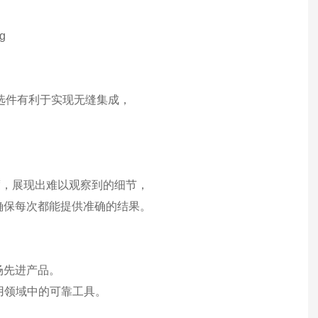
遥控选件有利于实现无缝集成，
度，展现出难以观察到的细节，
确保每次都能提供准确的结果。
场先进产品。
应用领域中的可靠工具。