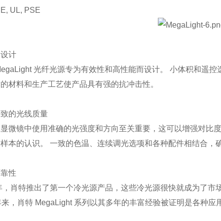
, UL, PSE
的设计
MegaLight 光纤光源专为有效性和高性能而设计。 小体积和
质的材料和生产工艺使产品具有强的抗冲击性。
一致的光线质量
体显微镜中使用准确的光强度和方向至关重要，这可以增强对比
对样本的认识。 一致的色温、连续调光选项和各种配件相结合，
可靠性
0年，肖特推出了第一个冷光源产品，这些冷光源很快就成为了市
年来，肖特 MegaLight 系列以其多年的丰富经验被证明是各种