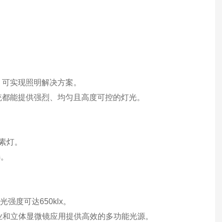
件，可实现照明解决方案。
 系统都能提供强烈、均匀且高度可控的灯光。
卤素灯。
选。
强度可达650klx。
业和立体显微镜应用提供高效的多功能光源。