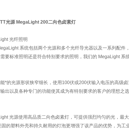
TT光源 MegaLight 200二向色卤素灯
Light 光纤照明
MegaLight 系统包括两个光源和多个光纤导光器以及一系列配
需要标准照明还是符合特别要求的照明，我们的 MegaLight
能*的光源形状狭窄细长，使用100伏或200伏输入电压的高级
光输出以及各种专门的功能使其成为有特别要求的客户的理想之
aLight 光源使用高品质二向色卤素灯，可提供强烈均匀的光，最大光
坚固的塑料外壳和持久耐用的灯泡更增强了该产品的优势，为工