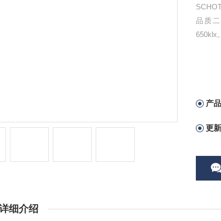
SCHOT
品质
650klx
产
更
详细介绍