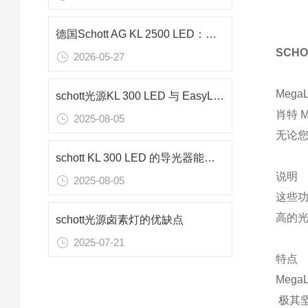
德国Schott AG KL 2500 LED：免维护高精度冷光源
SCHO
2026-05-27
Mega
schott光源KL 300 LED 与 EasyLED Spotlight Plus 有何不同
肖特 
2025-08-05
无论您
schott KL 300 LED 的导光器能否与其他 KL 光源一起使用
说明
2025-08-05
这些功
高的
schott光源卤素灯的优缺点
2025-07-21
特点
Meg
极其