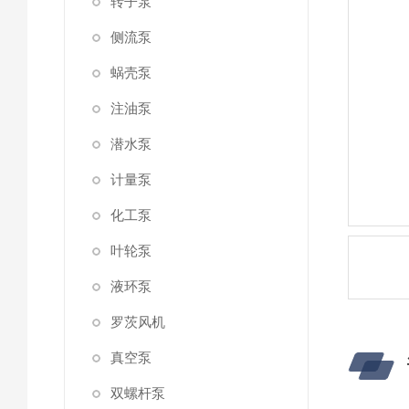
转子泵
侧流泵
蜗壳泵
注油泵
潜水泵
计量泵
化工泵
叶轮泵
液环泵
罗茨风机
真空泵
双螺杆泵