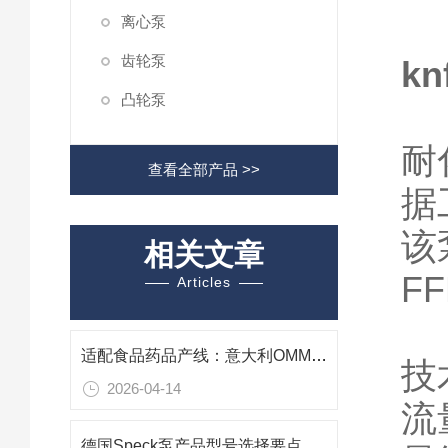
离心泵
齿轮泵
k
凸轮泵
耐
查看全部产品 >>
据
该
相关文章
F
Articles
适配食品药品产线：意大利OMMER BVS 10 干式真空泵性能与应用
技
2026-04-14
流
德国Speck泵产品型号选择要点