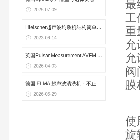
最
2025-07-09
工
重
Hielscher超声波均质机结构简单，操作方便
2023-09-14
允
允
英国Pulsar Measurement AVFM 6.1 多普勒流量计：污水处理行业精准监测方案
2026-04-03
阀
膜
德国 ELMA 超声波清洗机：不止清洁，空化技术多元应用解析
2026-05-29
使
旋