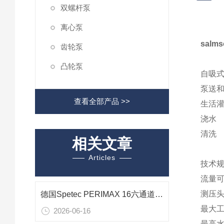
双螺杆泵
离心泵
salm
齿轮泵
凸轮泵
自吸
泵送
查看全部产品 >>
生活
浇水
清洗
相关文章
Articles
技术
流量可达
测压头
德国Spetec PERIMAX 16六通道蠕动泵在实验室精密配液中的技术应用研究
最大工作
2026-06-16
最高水温