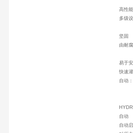
高性
多级
坚固
由耐腐
易于
快速
自动
HYDR
自动
自动