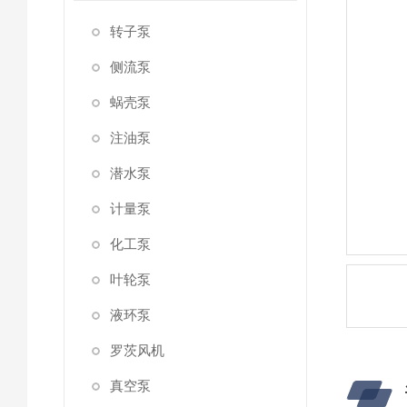
转子泵
侧流泵
蜗壳泵
注油泵
潜水泵
计量泵
化工泵
叶轮泵
液环泵
罗茨风机
真空泵