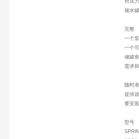
对压
储水
完整
一个泵
一个
储罐
需求
随时
提供
要安装
型号
SPRI