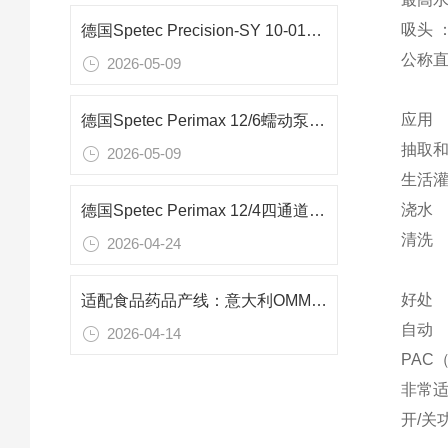
吸头 ：
德国Spetec Precision-SY 10-0102内置注射器泵：微体积计量精密解决方案
公称直径
2026-05-09
应用
德国Spetec Perimax 12/6蠕动泵：微量精密流体输送技术解析
抽取
2026-05-09
生活
浇水
德国Spetec Perimax 12/4四通道蠕动泵：生物制药层析系统的控制核心
清洗
2026-04-24
好处
适配食品药品产线：意大利OMMER BVS 10 干式真空泵性能与应用
自动
2026-04-14
PAC
非常
开/关