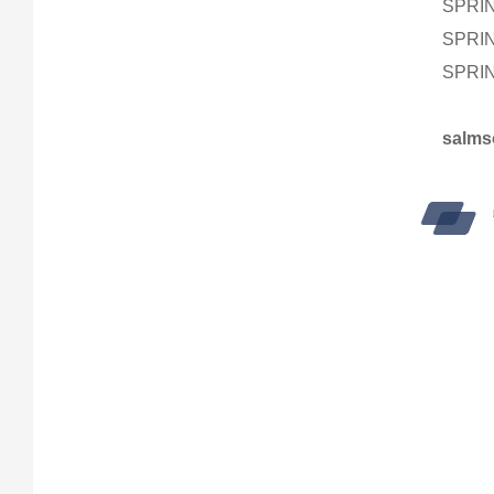
SPRI
SPRI
SPRI
salm