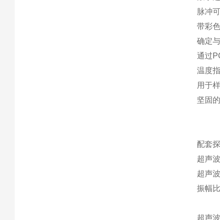
脉冲可
带彩色
确定与
通过P
温度指示
用于样品
坚固
配套
超声波
超声波
振幅比
超声波