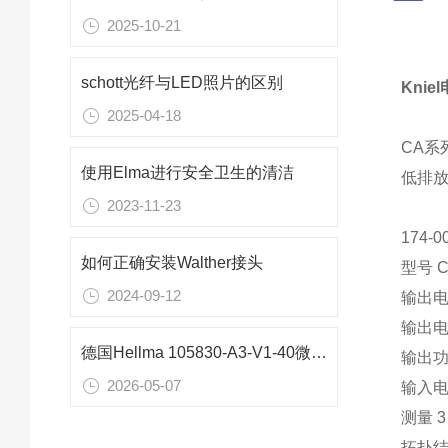
2025-10-21
schott光纤与LED照片的区别
Knie
2025-04-18
CA系
使用Elma进行安全卫生的清洁
低排
2023-11-23
174-
如何正确安装Walther接头
型号 CA
2024-09-12
输出电压
输出电流
德国Hellma 105830‑A3‑V1‑40微量比色池2.0：核酸与蛋白质分析的解决方案
输出功率
2026-05-07
输入电压
测量 3 
拓扑结