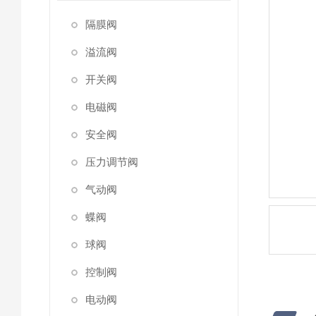
隔膜阀
溢流阀
开关阀
电磁阀
安全阀
压力调节阀
气动阀
蝶阀
球阀
控制阀
电动阀