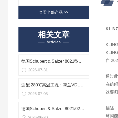
查看全部产品 >>
KLI
相关文章
Articles
KLIN
KLING
自 2
德国Schubert & Salzer 8021型不锈钢滑动闸阀在蒸汽流量调节中的应用
2026-07-31
通过此
在纺
适配 280℃高温工况：荷兰VDL HT250 旋转填料阀在反应釜下料中的应用
这要
2026-07-03
描述
德国Schubert & Salzer 8021/025VGF113M滑阀在化工酸碱微腐蚀液体的应用
球阀
2026-06-30