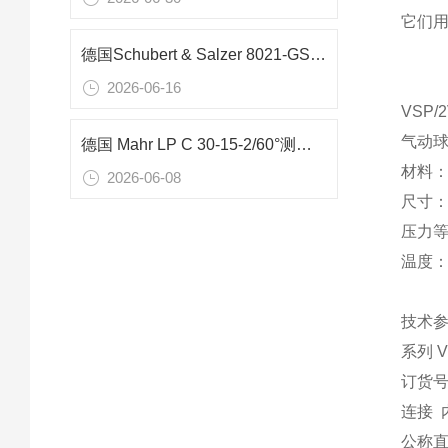
它们
德国Schubert & Salzer 8021-GS1 DN50滑动阀在废气流量控制中的应用分析
2026-06-16
VSP/
气动球
德国 Mahr LP C 30-15-2/60°测量臂：变速箱阀体精密检测核心工具
材料：不
2026-06-08
尺寸：D
压力等级
温度：-
技术
系列 V
订货号 
连接 内螺
公称直径