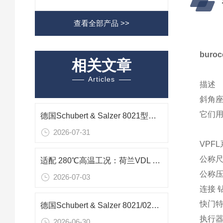
查看全部产品 >>
buro
相关文章
Articles
描述
斜角
它们
德国Schubert & Salzer 8021型不锈钢滑动闸阀在蒸汽流量调节中的应用
2026-07-31
VPF
公称尺寸
适配 280℃高温工况：荷兰VDL HT250 旋转填料阀在反应釜下料中的应用
公称压力 
2026-07-03
连接 钻
快门特
德国Schubert & Salzer 8021/025VGF113M滑阀在化工酸碱微腐蚀液体的应用
执行器 
2026-06-30