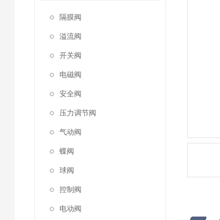
隔膜阀
溢流阀
开关阀
电磁阀
安全阀
压力调节阀
气动阀
蝶阀
球阀
控制阀
电动阀