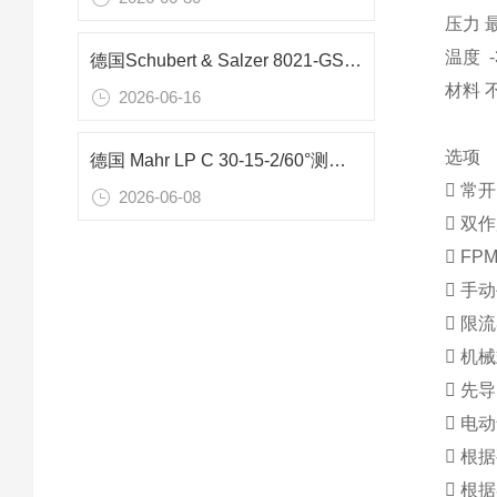
压力 最
温度 -3
德国Schubert & Salzer 8021-GS1 DN50滑动阀在废气流量控制中的应用分析
材料 不锈
2026-06-16
选项
德国 Mahr LP C 30-15-2/60°测量臂：变速箱阀体精密检测核心工具
 常开 
2026-06-08
 双作用
 F
 手
 限
 机
 先
 电动
 根
 根