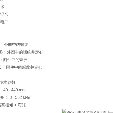
技术
和混合
发电厂
A：外圈中的螺纹
AB：外圈中的螺纹并定心
：附件中的螺纹
C：附件中的螺纹并定心
23技术参数
40 - 440 mm
 3,3 - 562 kNm
最高扭矩 + 弯矩