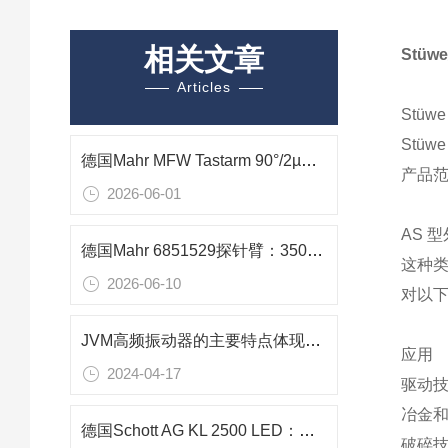
相关文章
Stü
Articles
Stüw
Stü
德国Mahr MFW Tastarm 90°/2µm 6851854内孔粗糙度检测探针技术应用
产品范
2026-06-01
AS 
德国Mahr 6851529探针臂：350mm长行程深腔测量专用精密组件
这种
2026-06-10
对以
JVM高频振动器的主要特点体现在哪些方面？
应用
2024-04-17
驱动
冶金
德国Schott AG KL 2500 LED：免维护高精度冷光源
破碎