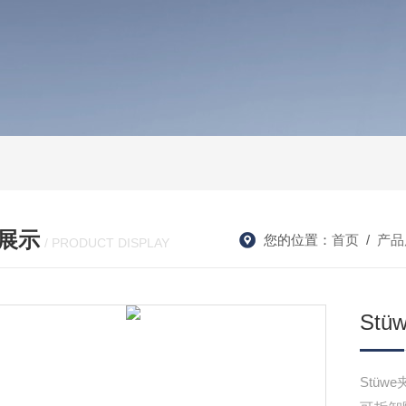
展示
您的位置：
首页
/
产品
/ PRODUCT DISPLAY
St
Stüw