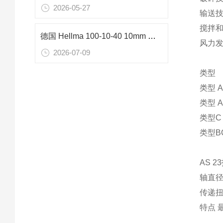
2026-05-27
输送
搅拌
德国 Hellma 100-10-40 10mm 石英比色皿分光光度计专用技术详解
风力
2026-07-09
类型
类型 
类型 
类型C
类型B
AS 
轴直径 
传递扭矩
特点 