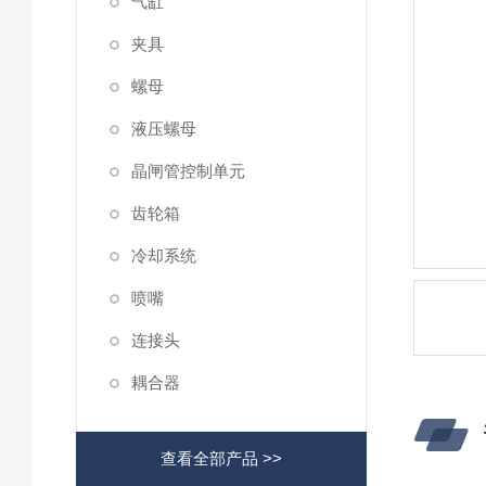
气缸
夹具
螺母
液压螺母
晶闸管控制单元
齿轮箱
冷却系统
喷嘴
连接头
耦合器
查看全部产品 >>