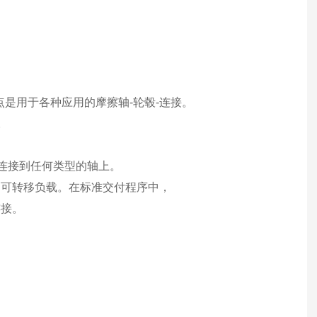
产重点是用于各种应用的摩擦轴-轮毂-连接。
。
）连接到任何类型的轴上。
高可转移负载。在标准交付程序中，
连接。