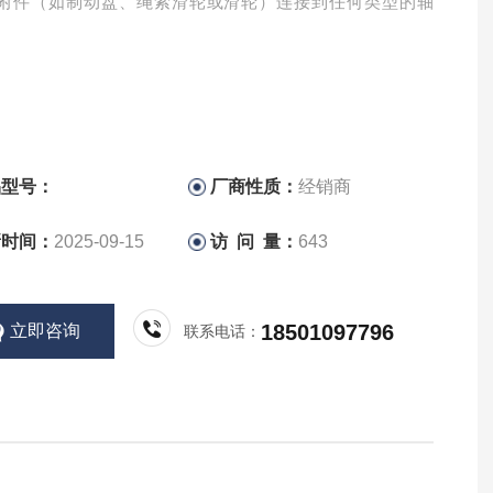
附件（如制动盘、绳索滑轮或滑轮）连接到任何类型的轴
品型号：
厂商性质：
经销商
新时间：
2025-09-15
访 问 量：
643
18501097796
立即咨询
联系电话：