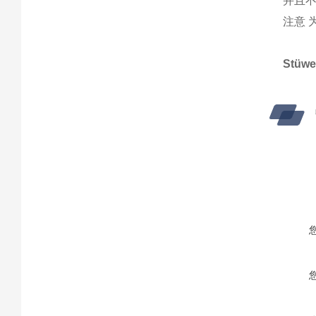
并且
注意 
Stü