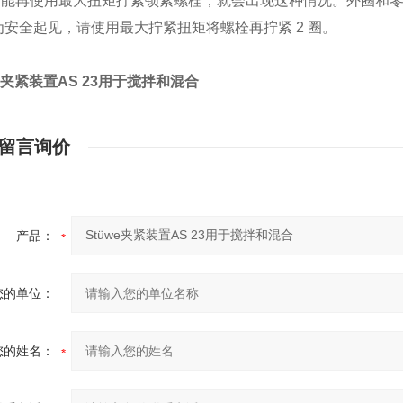
不能再使用最大扭矩拧紧锁紧螺栓，就会出现这种情况。外圈和
为安全起见，请使用最大拧紧扭矩将螺栓再拧紧 2 圈。
we夹紧装置AS 23用于搅拌和混合
留言询价
产品：
您的单位：
您的姓名：