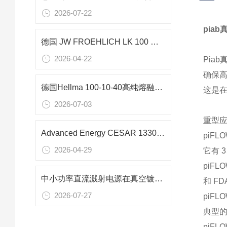
2026-07-22
pia
德国 JW FROEHLICH LK 100 泄漏校准仪技术解析
2026-04-22
Pia
确保
德国Hellma 100-10-40高纯熔融石英比色皿技术解析
这是
2026-07-03
重型
Advanced Energy CESAR 1330 3000W 射频电源 性能与接口详解
piF
2026-04-29
它有 
piFL
中小功率直流溅射电源在真空镀膜领域的应用--以德国ADL GS 20/800为例
和 F
2026-07-27
piF
典型的
piF