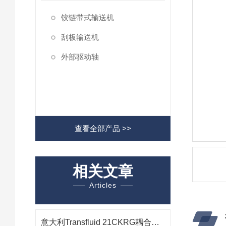
铰链带式输送机
刮板输送机
外部驱动轴
查看全部产品 >>
相关文章
Articles
意大利Transfluid 21CKRG耦合器在矿山长距离输送机中的应用研究