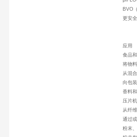
BV
更安
应用
食品
将物
从混
向包
香料
压片
从纤
通过
粉末