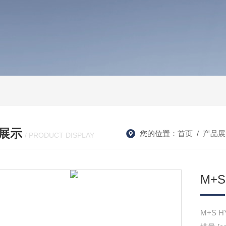
展示
您的位置：
首页
/
产品展
/ PRODUCT DISPLAY
M+S
M+S 