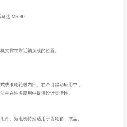
电机支撑在靠近轴负载的位置。
轮式或滚轮轮毂内部。在牵引驱动应用中，
装法兰在许多应用中提供设计灵活性。
动组件。短电机特别适用于齿轮箱、绞盘、