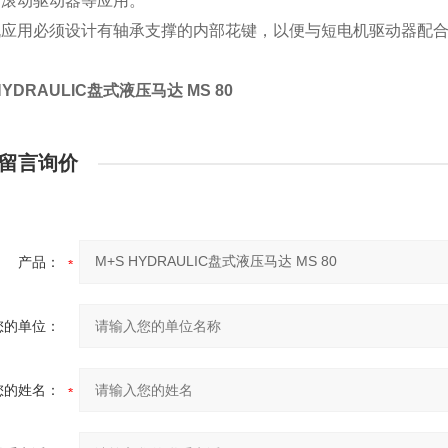
和滚动驱动器等应用。
机应用必须设计有轴承支撑的内部花键，以便与短电机驱动器配
HYDRAULIC盘式液压马达 MS 80
留言询价
产品：
您的单位：
您的姓名：