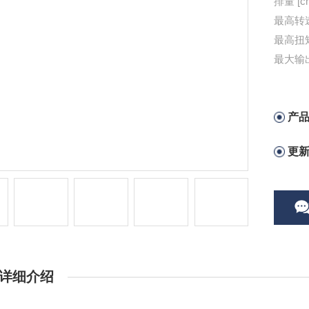
产
更
详细介绍