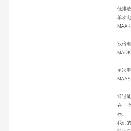
低排放
单次电
MAAK..
双倍电
MADK..
单次电
MAAS.
通过
在一
器。
我们的