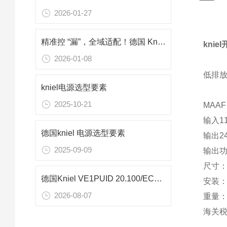
2026-01-27
精准控 “漏”，全域适配！德国 Kniel CD15.1 电源核心技术解析
knie
2026-01-08
低排放
kniel电源选型要素
2025-10-21
MAAF
输入11
德国kniel 电源选型要素
输出24
2025-09-09
输出功
尺寸： 
德国Kniel VE1PUID 20.100/EC电源—半导体精密设备专用0~20V大功率供电方案
安装：
2026-08-07
重量：约
海关税号