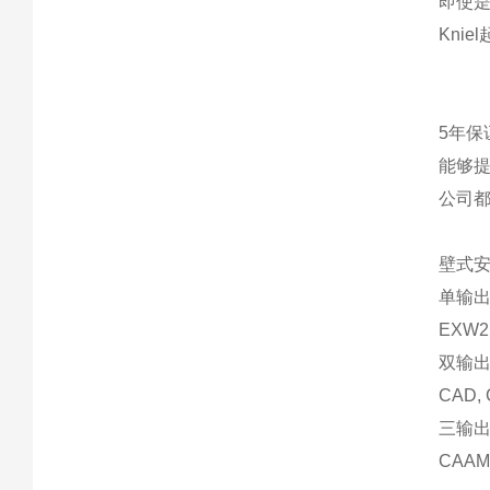
即使
Knie
5年保
能够提
公司
壁式安
单输
EXW2,
双输
CAD, 
三输
CAAM