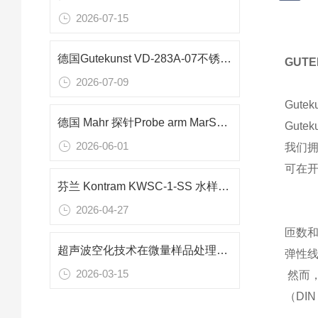
2026-07-15
德国Gutekunst VD-283A-07不锈钢压缩弹簧在精密仪器中的应用
GUT
2026-07-09
Gute
德国 Mahr 探针Probe arm MarSurf PCV 6851527直角偏移设计可测量深槽
Gut
2026-06-01
我们
可在
芬兰 Kontram KWSC-1-SS 水样冷却器 造纸行业水汽分析应用
2026-04-27
匝数
超声波空化技术在微量样品处理中的应用——Hielscher UP50H均质机性能解析
弹性线
2026-03-15
然而，
（DIN