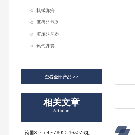
机械弹簧
摩擦阻尼器
液压阻尼器
氮气弹簧
查看全部产品 >>
相关文章
Articles
德国Steinel SZ8020.16×076矩形弹簧在注塑模具中的技术解析