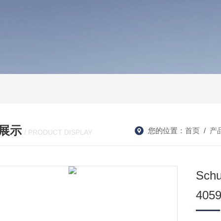
展示
您的位置：
首页
/
产
/ PRODUCT DISPLAY
Sc
405