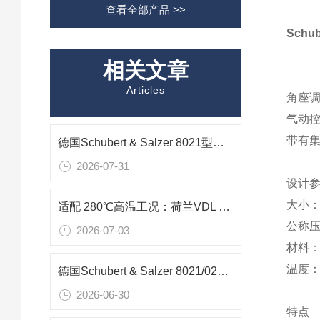
查看全部产品 >>
Schu
相关文章
Articles
角座调
气动控
带有集
德国Schubert & Salzer 8021型不锈钢滑动闸阀在蒸汽流量调节中的应用
2026-07-31
设计
大小：D
适配 280℃高温工况：荷兰VDL HT250 旋转填料阀在反应釜下料中的应用
公称压
2026-07-03
材料：不
温度：介
德国Schubert & Salzer 8021/025VGF113M滑阀在化工酸碱微腐蚀液体的应用
2026-06-30
特点