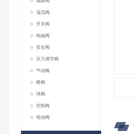
隔膜阀
溢流阀
开关阀
电磁阀
安全阀
压力调节阀
气动阀
蝶阀
球阀
控制阀
电动阀