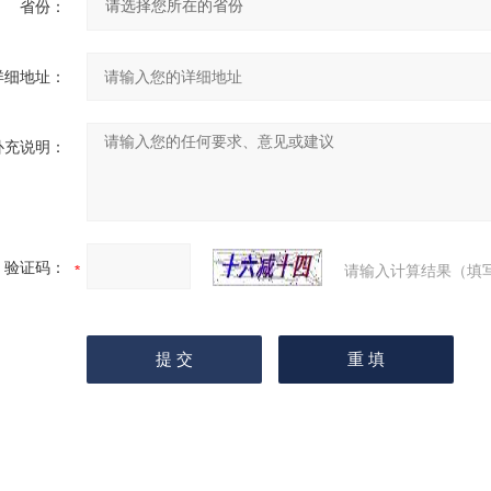
省份：
详细地址：
补充说明：
验证码：
请输入计算结果（填