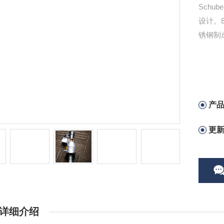
Schu
设计。
锈钢制
产
更
详细介绍