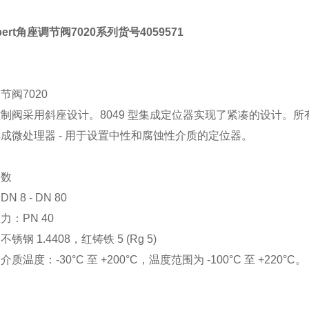
bert角座调节阀7020系列货号4059571
节阀7020
制阀采用斜座设计。8049 型集成定位器实现了紧凑的设计。
成微处理器 - 用于设置中性和腐蚀性介质的定位器。
参数
N 8 - DN 80
力：PN 40
锈钢 1.4408，红铸铁 5 (Rg 5)
质温度：-30°C 至 +200°C，温度范围为 -100°C 至 +220°C。