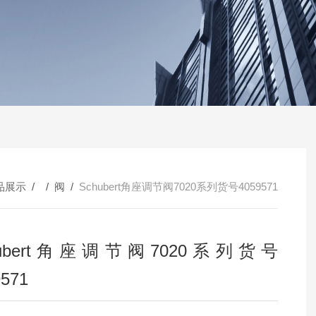
品展示
/ /
阀
/
Schubert角座调节阀7020系列货号4059571
hubert角座调节阀7020系列货号
9571