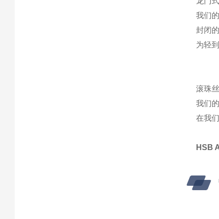
龙门式直
我们的
封闭
为轻
滚珠丝杠
我们的
在我
HSB