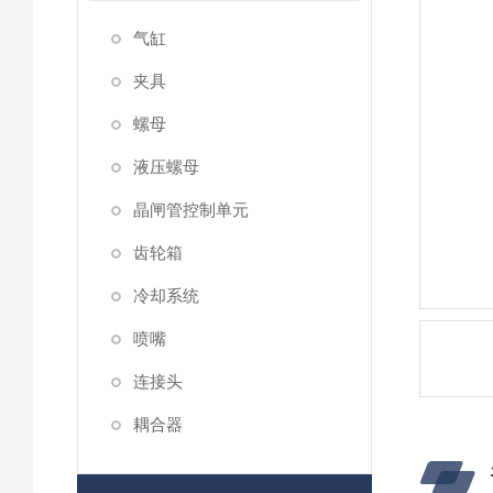
气缸
夹具
螺母
液压螺母
晶闸管控制单元
齿轮箱
冷却系统
喷嘴
连接头
耦合器