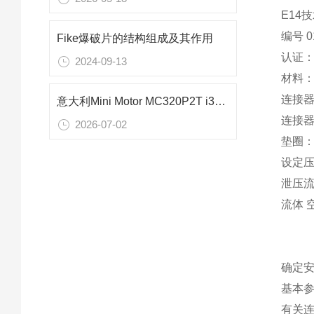
E14
编号 0
Fike爆破片的结构组成及其作用
认证： 
2024-09-13
材料：
连接器输
意大利Mini Motor MC320P2T i30（74W）减速电机在食品包装设备中的应用解析
连接器
2026-07-02
垫圈： N
设定压
泄压流量
流体 
确定
基本
有关