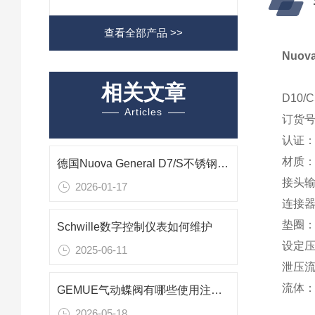
查看全部产品 >>
Nuov
相关文章
D10
Articles
订货号 
认证： 
材质：
德国Nuova General D7/S不锈钢安全阀危险工况下的应用指南
接头输入
2026-01-17
连接器输
垫圈： 
Schwille数字控制仪表如何维护
设定压
2025-06-11
泄压流量
流体：
GEMUE气动蝶阀有哪些使用注意事项
2026-05-18