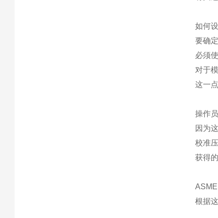
如何
要确
必须使
对于
这一
操作
因为这
校准压
获得
ASME
根据这