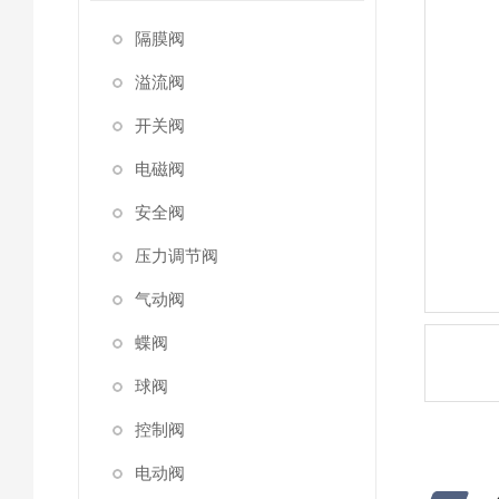
隔膜阀
溢流阀
开关阀
电磁阀
安全阀
压力调节阀
气动阀
蝶阀
球阀
控制阀
电动阀