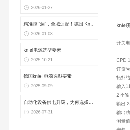
2026-01-27
精准控 “漏”，全域适配！德国 Kniel CD15.1 电源核心技术解析
knie
2026-01-08
开关电
kniel电源选型要素
2025-10-21
CPD 
订货号 
德国kniel 电源选型要素
拓扑
2025-09-09
输入115
2 个输出
自动化设备供电升级，为何选择德国Kniel CAD24.1直流电源？
输出 2=
2026-07-31
输出功
测量值3
安装：