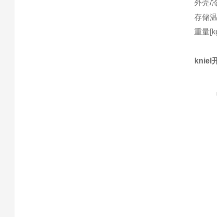
外壳/冷
存储温度范
重量[kg
knie