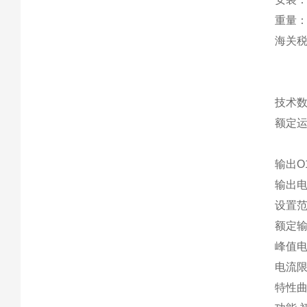
重量：约
海关税号
技术
额定运
输出O
输出电压
设置范围 
额定输出
峰值电流 
电流限制
特性曲