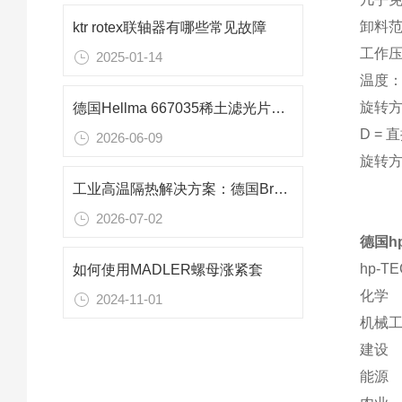
卸料范围
ktr rotex联轴器有哪些常见故障
工作压力
2025-01-14
温度：
旋转方向
德国Hellma 667035稀土滤光片：201–250 nm紫外波长精度校准标准
D = 
2026-06-09
旋转
工业高温隔热解决方案：德国Brandenburger S 4000® HT 定制板材
2026-07-02
德国hp
hp-T
如何使用MADLER螺母涨紧套
化学
2024-11-01
机械
建设
能源