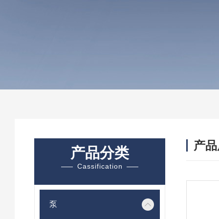
产品
产品分类
Cassification
泵