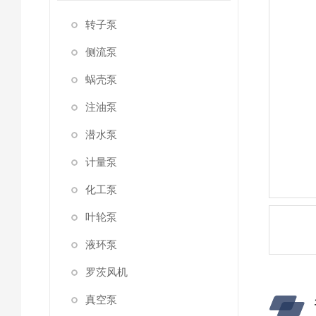
转子泵
侧流泵
蜗壳泵
注油泵
潜水泵
计量泵
化工泵
叶轮泵
液环泵
罗茨风机
真空泵