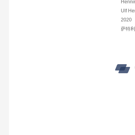
Henn
Ulf He
2020
萨特利