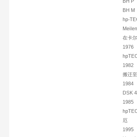
BH P
BH M
hp-T
Meile
在卡尔斯
1976
hpT
1982
搬迁至
1984
DSK
1985
hpTE
厄
1995