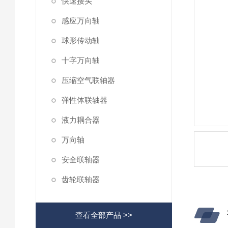
快速接头
感应万向轴
球形传动轴
十字万向轴
压缩空气联轴器
弹性体联轴器
液力耦合器
万向轴
安全联轴器
齿轮联轴器
查看全部产品 >>