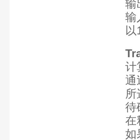
输
输
以
Tr
计
通
所
待
在
如