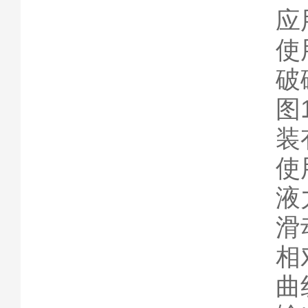
应
使
破
图
装
使
液
滑
相
曲