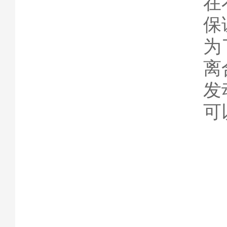
在
保
为
离
发
可