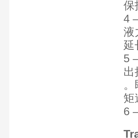
保
4
液
延
5
出
。
矩
6
Tr