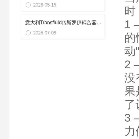
2026-05-15
时
1
意大利Transfluid传斯罗伊耦合器原厂直供
2025-07-09
的
动
2
没
果
了
3
力