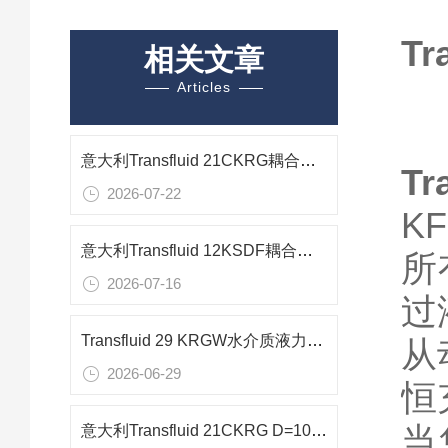
T
相关文章
Articles
意大利Transfluid 21CKRG耦合器在矿山长距离输送机中的应用研究
Tr
2026-07-22
K
意大利Transfluid 12KSDF耦合器造纸轻工传动工况适配技术研究
所
2026-07-16
过
Transfluid 29 KRGW水介质液力耦合器在重载球磨机驱动系统中的应用
从
2026-06-29
恒
当
意大利Transfluid 21CKRG D=100 G=70带销液力耦合器 船舶行业应用