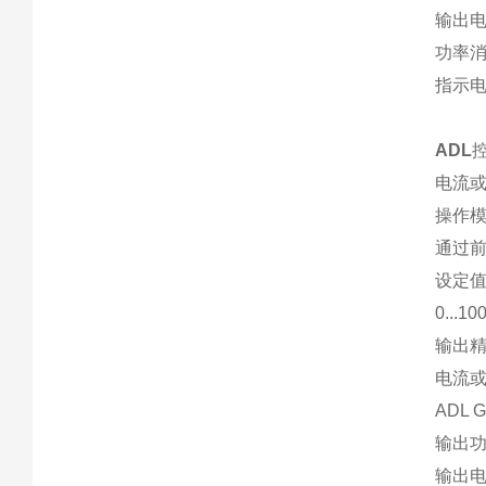
输出电
功率消耗
指示电
ADL
电流
操作
通过
设定
0..
输出
电流或
ADL
输出功
输出电