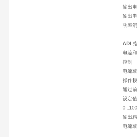
输出电
输出电
功率消耗
ADL
电流和
控制
电流
操作
通过
设定
0..
输出
电流或