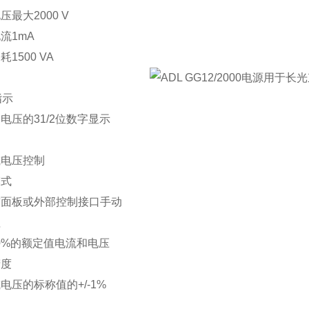
压最大2000 V
流1mA
1500 VA
指示
电压的31/2位数字显示
或电压控制
模式
前面板或外部控制接口手动
值
.100%的额定值电流和电压
精度
电压的标称值的+/-1%