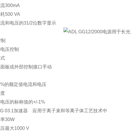
流300mA
500 VA
流和电压的31/2位数字显示
控制
或电压控制
模式
前面板或外部控制接口手动
值
.100%的额定值电流和电压
精度
电压的标称值的+/-1%
 GG 03.1加速器 应用于离子束和等离子体工艺技术中
率30W
压最大1000 V