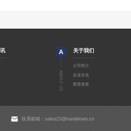
资讯
关于我们
A
闻
公司简介
ABOUT US
章
企业文化
荣营资质
联系邮箱：sales23@handelsen.cn