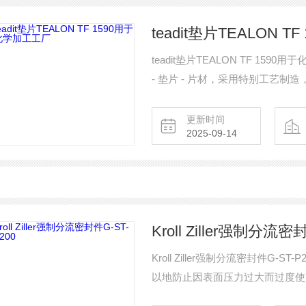
teadit垫片TEALON 
teadit垫片TEALON TF 1590
- 垫片 - 片材，采用特别工艺
PTFE 板材相关的蠕变松弛和冷
更新时间
2025-09-14
Kroll Ziller强制分流密
Kroll Ziller强制分流密封件
以地防止因表面压力过大而过度使
主力闭合处，从而保护橡胶型材（