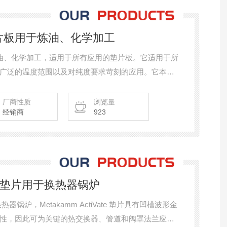
大型垫片板用于炼油、化学加工
用于炼油、化学加工，适用于所有应用的垫片板。它适用于所
广泛的温度范围以及对纯度要求苛刻的应用。它本质
厂商性质
浏览量
经销商
923
恢复率垫片用于换热器锅炉
换热器锅炉，Metakamm ActiVate 垫片具有凹槽波形金
性，因此可为关键的热交换器、管道和阀罩法兰应用