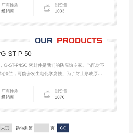
厂商性质
浏览量
经销商
1033
片G-ST-P 50
ST-P 50，G-ST-P/ISO 密封件是我们的防腐蚀专家。当配对不
钢法兰，可能会发生电化学腐蚀。为了防止形成原电
离。
厂商性质
浏览量
经销商
1076
末页
跳转到第
页