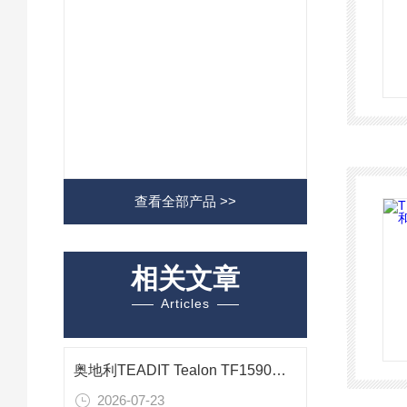
查看全部产品 >>
相关文章
Articles
奥地利TEADIT Tealon TF1590密封垫片：精细化工行业高性能密封解决方案
2026-07-23