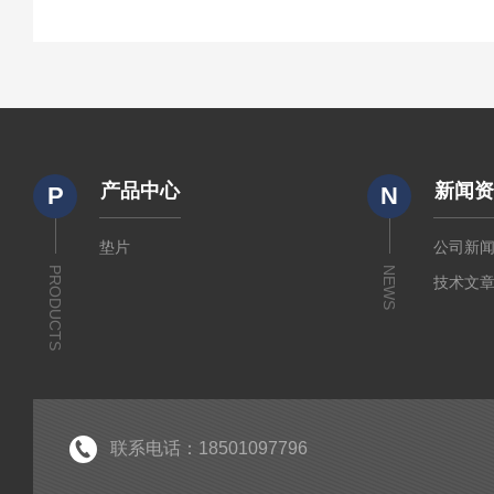
产品中心
新闻
P
N
垫片
公司新
PRODUCTS
NEWS
技术文
联系电话：18501097796