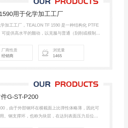
TF 1590用于化学加工工厂
用于化学加工工厂，TEALON TF 1590 是一种结构化 PTFE
制造，可提供高水平的颤动，以克服与普通（刮削或模制）
流问题。
厂商性质
浏览量
经销商
1465
封件G-ST-P200
G-ST-P200，由于外部钢环在横截面上比弹性体略薄，因此可
用。钢支撑环，也称为块层，在达到表面压力后位于
力分流）。