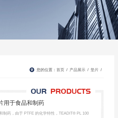
您的位置：
首页
/
产品展示
/
垫片
/
密封垫片用于食品和制药
和制药，由于 PTFE 的化学特性，TEADIT® PL 100