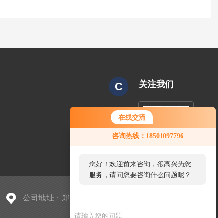
关注我们
C
在线交流
CODE
您好！欢迎前来咨询，很高兴为您
咨询热线：18501097796
服务，请问您要咨询什么问题呢？
您好，看您停留很久了，是否找到
了需求产品，您可以直接在线与我
联系！
公司地址：郑州汉达森