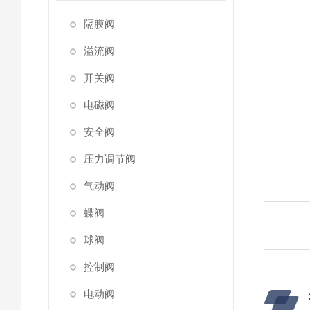
隔膜阀
溢流阀
开关阀
电磁阀
安全阀
压力调节阀
气动阀
蝶阀
球阀
控制阀
电动阀