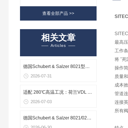
查看全部产品 >>
SITE
SITE
相关文章
最高
Articles
工作
将 "
德国Schubert & Salzer 8021型不锈钢滑动闸阀在蒸汽流量调节中的应用
操作
2026-07-31
质量
成本
适配 280℃高温工况：荷兰VDL HT250 旋转填料阀在反应釜下料中的应用
管道
2026-07-03
连接英
所有
德国Schubert & Salzer 8021/025VGF113M滑阀在化工酸碱微腐蚀液体的应用
2026-06-30
特点