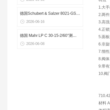
1.大
德国Schubert & Salzer 8021-GS1 DN50滑动阀在废气流量控制中的应用分析
2.两
2026-06-16
3.高
4.正
德国 Mahr LP C 30-15-2/60°测量臂：变速箱阀体精密检测核心工具
5.面
2026-06-08
6.非
7.惰
8.阀
9.带
10.
710.
材料 AI