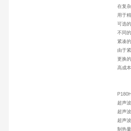
在复
用于精
可选
不同
紧凑
由于
更换
高成
P18
超声波
超声波
超声波
制热量