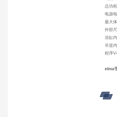
总功耗
电源电
最大体
外部尺寸
浴缸内部
吊篮内部
程序V4
elma