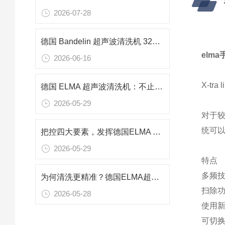
2026-07-28
德国 Bandelin 超声波清洗机 3220 功率240w 频率37KHZ用于零件清洗
elma
2026-06-16
X-t
德国 ELMA 超声波清洗机：不止清洁，空化技术多元应用解析
2026-05-29
对于较
统可
把控四大要素，发挥德国ELMA 超声波清洗机的最佳性能
2026-05-29
特点
多频技
为何清洗更精准？德国ELMA超声波清洗机可控超声空化结构的动态调控
扫除
2026-05-28
使用
可切