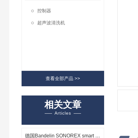
控制器
超声波清洗机
查看全部产品 >>
相关文章
Articles
德国Bandelin SONOREX smart ST 510 H 超声波清洗机在光学组件清洗中的应用