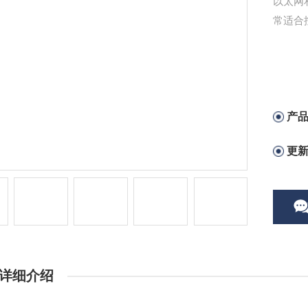
以太网和
常适合
产
更
详细介绍