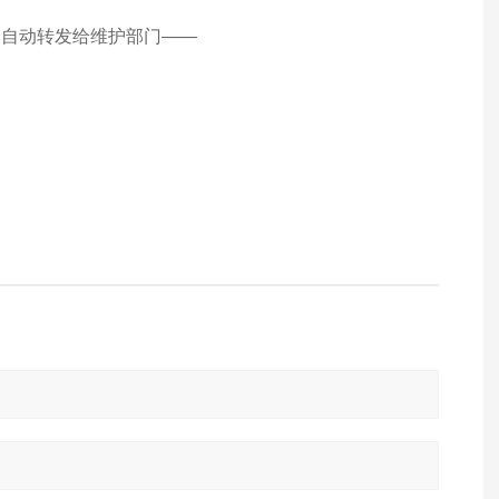
全自动转发给维护部门——