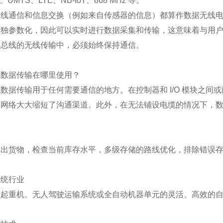
、UMTS、LTE、NB-IoT、868 MHz 等。
总线通信和信息交换（例如来自传感器的信息）都算作数据无线
单独参数化，因此可以实时进行数据采集和传输，这意味着与用
场总线的无线传输中，必须始终保持通信。
电数据传输在哪里使用？
数据传输用于任何需要通信的地方。在控制器和 I/O 模块之
的网络大大缩短了沟通渠道。此外，在无法铺设电缆的情况下，
出货物，检查当前库存水平，多级存储的路线优化，排除错误存储
系统行业
于起重机、无人驾驶运输系统或全自动机器单元的灵活、高效的