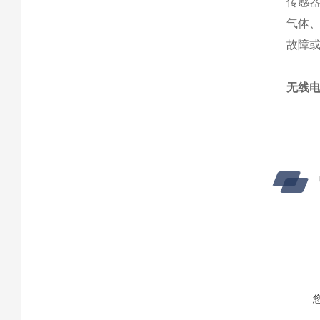
传感
气体
故障
无线电