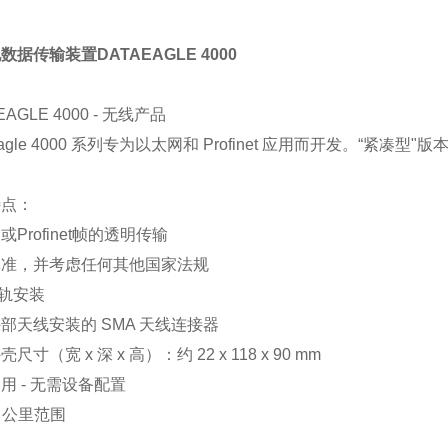
数据传输装置DATAEAGLE 4000
EAGLE 4000 - 无线产品
aeagle 4000 系列专为以太网和 Profinet 应用而开发。“
特点：
或Profinet帧的透明传输
批准，并考虑任何其他国家法规
导轨安装
部天线安装的 SMA 天线连接器
尺寸（宽 x 深 x 高）：约 22 x 118 x 90 mm
用 - 无需设备配置
3 公里范围