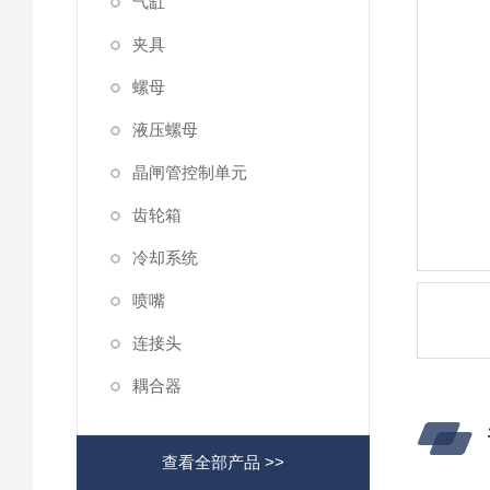
气缸
夹具
螺母
液压螺母
晶闸管控制单元
齿轮箱
冷却系统
喷嘴
连接头
耦合器
查看全部产品 >>