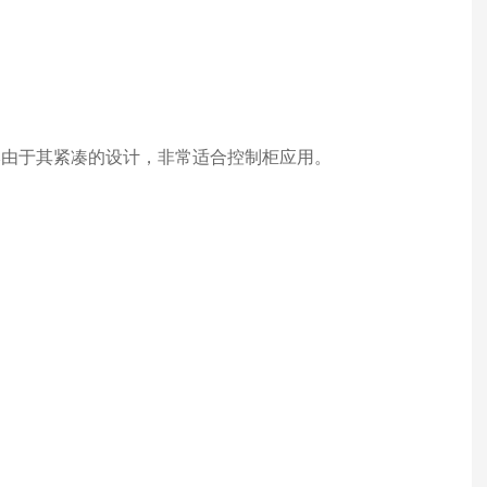
紧凑型"版本由于其紧凑的设计，非常适合控制柜应用。