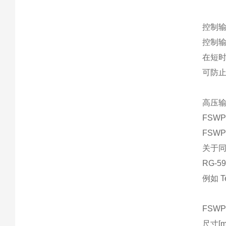
控制
控制输
在短时
可防
高压
FSW
FSW
关于同
RG-
例如 T
FSWP
尺寸[mm