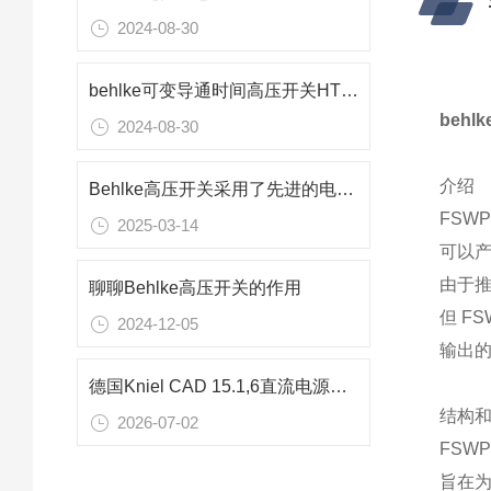
2024-08-30
behlke可变导通时间高压开关HTS 651-03-LC
beh
2024-08-30
介绍
Behlke高压开关采用了先进的电气控制技术
FSW
2025-03-14
可以产
由于
聊聊Behlke高压开关的作用
但 F
2024-12-05
输出
德国Kniel CAD 15.1,6直流电源：半导体检测专用15V精密供电解决方案
结构
2026-07-02
FSW
旨在