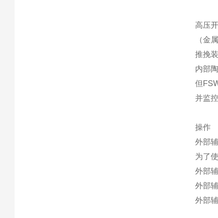
高压开
（金属
推挽
内部
但FS
并监控
操作
外部
为了
外部辅
外部辅
外部辅