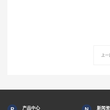
上一
产品中心
新闻
P
N