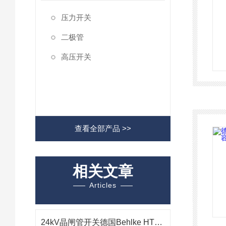
压力开关
二极管
高压开关
查看全部产品 >>
相关文章
Articles
24kV晶闸管开关德国Behlke HTS 240-100-SCR在等离子体材料表面改性中的应用