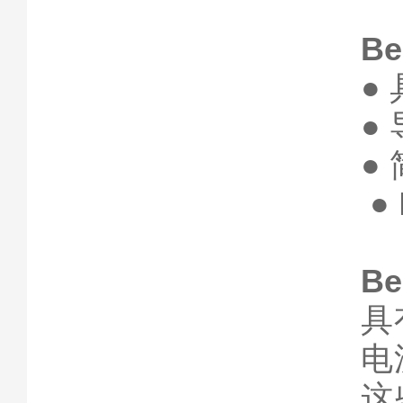
Be
●
●
●
●
Be
具
电
这