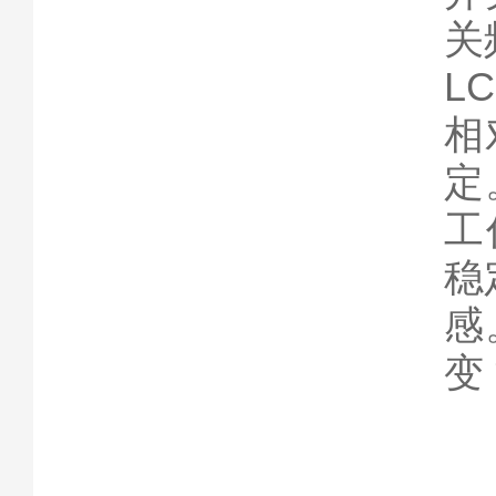
关
L
相
定
工
稳
感
变