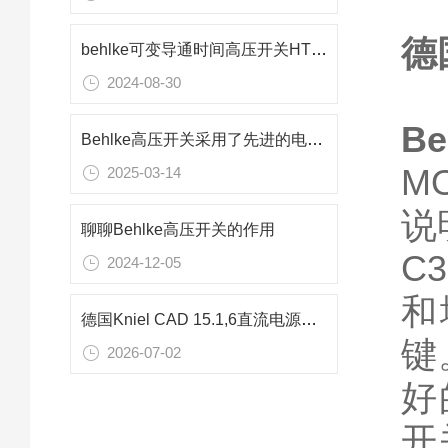
德
behlke可变导通时间高压开关HTS 651-03-LC
2024-08-30
Be
Behlke高压开关采用了先进的电气控制技术
M
2025-03-14
说
聊聊Behlke高压开关的作用
C
2024-12-05
和
德国Kniel CAD 15.1,6直流电源：半导体检测专用15V精密供电解决方案
键
2026-07-02
好
开