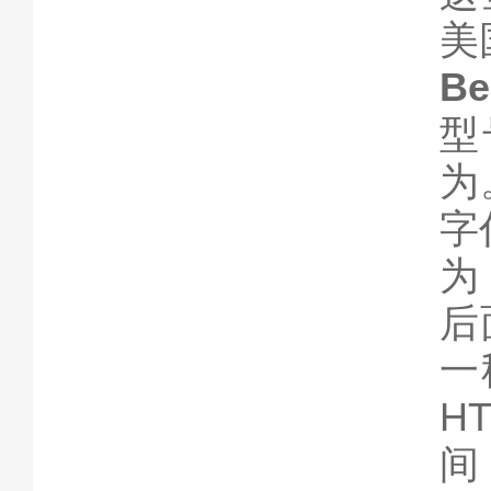
美
Be
型
为
字
为
后
一
H
间