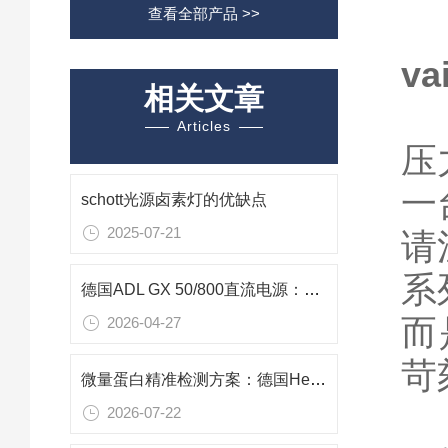
查看全部产品 >>
v
相关文章
Articles
压
一
schott光源卤素灯的优缺点
2025-07-21
请
系
德国ADL GX 50/800直流电源：溅射镀膜高性能动力核心
而
2026-04-27
苛
微量蛋白精准检测方案：德国Hellma 105-251-15-40超微量石英比色皿应用解析
2026-07-22