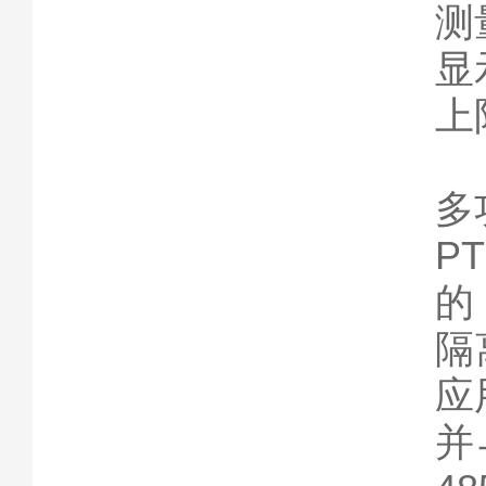
测
显
上
多
P
的
隔
应
并