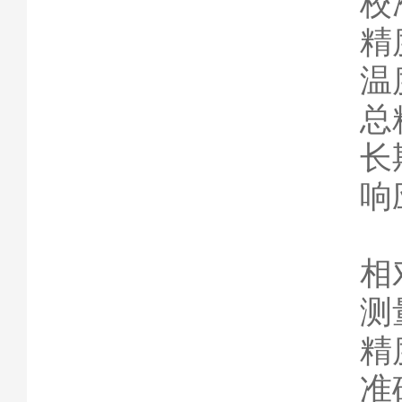
校
精度
温
总精
长期
响
相
测
精
准