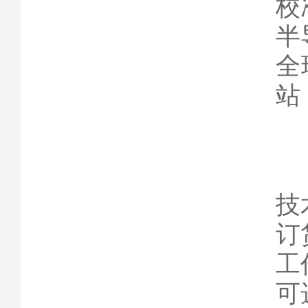
校
半
全
站
技
订
工作
可