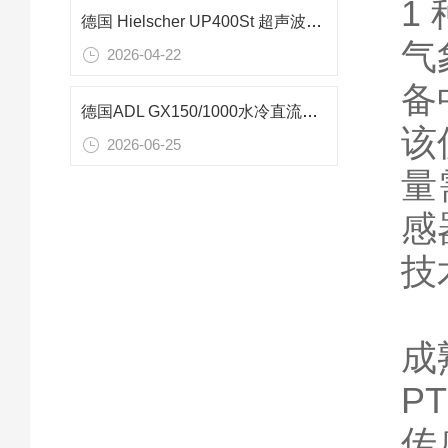
1
德国 Hielscher UP400St 超声波均质机在制药细胞破壁与乳化中的应用研究
气
2026-04-22
备
德国ADL GX150/1000水冷直流电源：15kW高精度极速灭弧镀膜工艺核心设备
该
2026-06-25
量
感
技
成
P
传