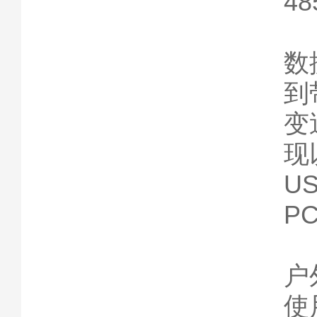
4
数
到带
变
现
U
P
户
使