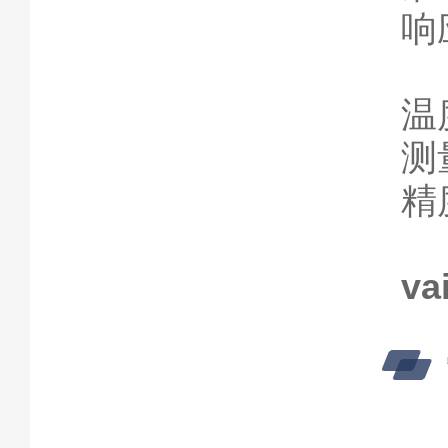
响
温
测量
精度
v