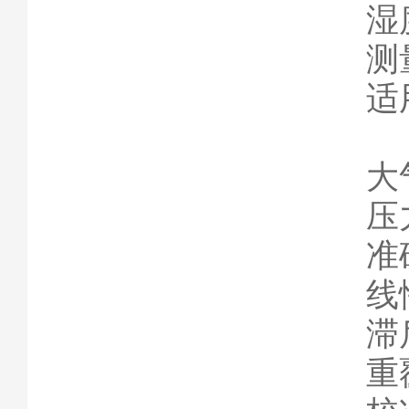
湿
测
适
大
压力
准确
线性
滞后
重覆