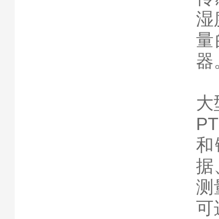
湿
量
器
大
P
和
据
测
可