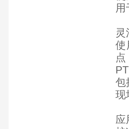
用
灵
使
点
P
包
现
应