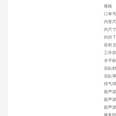
规格
订单号
内形尺寸
内尺寸 
内径 T 
容积 [l
工作容积
水平
浴缸材
浴缸厚度
排气球
超声波
超声波
超声波频
服务