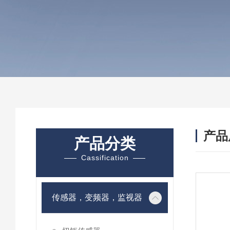
产品
产品分类
Cassification
传感器，变频器，监视器