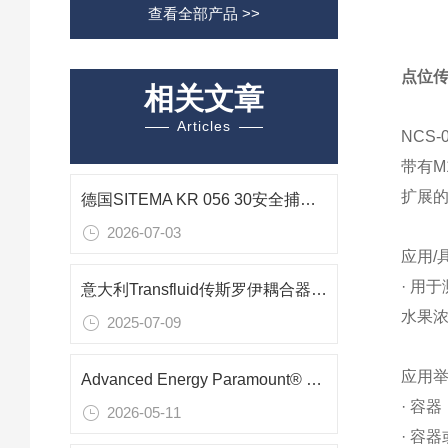
查看全部产品 >>
点位传
相关文章
Articles
NCS-0
带有M
扩展的
德国SITEMA KR 056 30安全捕手在自动化重载升降模组中的安全应用技术研究
2026-07-03
应用/
· 用
意大利Transfluid传斯罗伊耦合器原厂直供
水果
2025-07-09
应用
Advanced Energy Paramount® HF 3kW直流电源在实验室中的应用及技术解析
· 容
2026-05-11
· 容