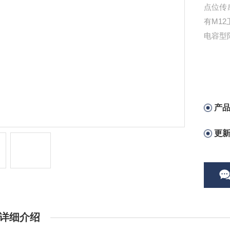
点位传感
有M12
电容型
产
更
详细介绍