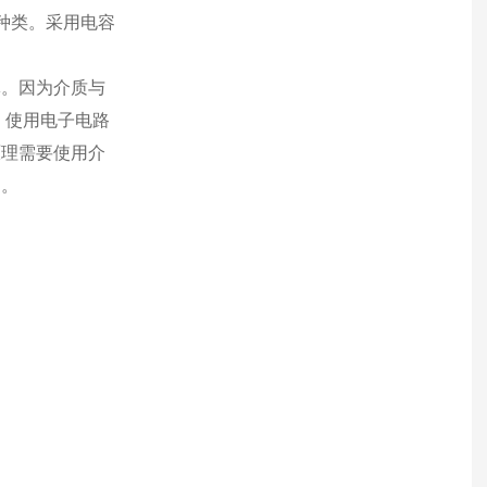
种类。采用电容
体。因为介质与
。使用电子电路
原理需要使用介
响。