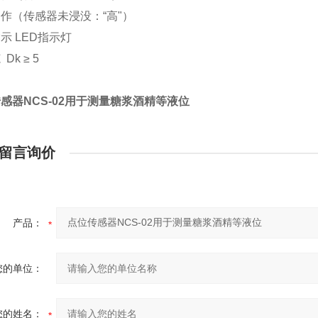
作（传感器未浸没：“高"）
示 LED指示灯
Dk ≥ 5
感器NCS-02用于测量糖浆酒精等液位
留言询价
产品：
您的单位：
您的姓名：