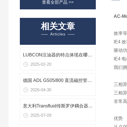
查看全部产品 >>
AC-M
相关文章
效率等
Articles
IE4
驱动功
LUBCON注油器的特点体现在哪些方面？
IE4
2025-02-20
我们拥
德国 ADL GS05/800 直流磁控管电源 0.5kW 真空镀膜专用电源
三相异步
2026-04-30
三相
非常高
意大利Transfluid传斯罗伊耦合器原厂直供
2025-07-09
优势
从 0.0