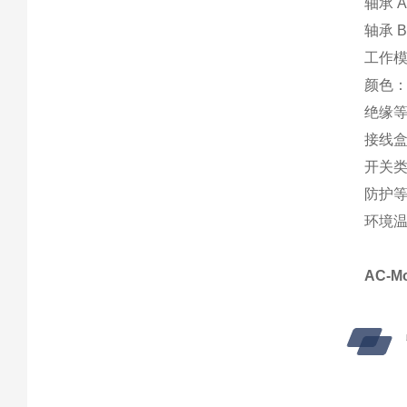
轴承 
轴承 
工作模
颜色： 
绝缘等
接线盒
开关类
防护等级
环境温度
AC-M