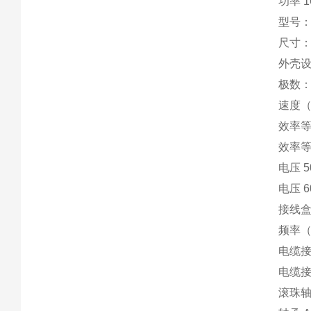
功率 1
型号：
尺寸： 
外壳设
极数：
速度（1
效率等
效率等
电压 5
电压 6
接线盒
频率（
电缆接头
电缆接头
滚珠轴承