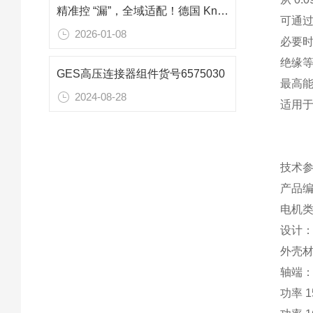
精准控 “漏”，全域适配！德国 Kniel CD15.1 电源核心技术解析
可通过 
2026-01-08
必要
绝缘等
GES高压连接器组件货号6575030
最高
2024-08-28
适用
技术
产品编号
电机类
设计：
外壳材
轴端： 
功率 1