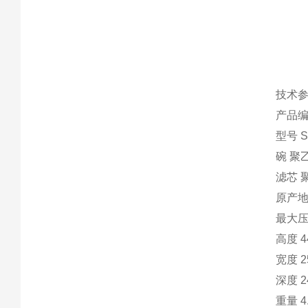
技术
产品编号
型号 S
碗 聚
滤芯 
原产地
最大压
高度 4
宽度 2
深度 2
重量 4