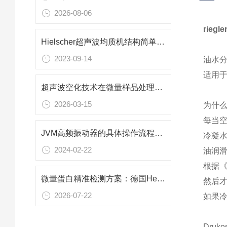
2026-08-06
rieg
Hielscher超声波均质机结构简单，操作方便
2023-09-14
油水分离
适用于高
超声波空化技术在微量样品处理中的应用——Hielscher UP50H均质机性能解析
2026-03-15
为什
每当
JVM高频振动器的具体操作流程和应用场景
冷凝
2024-02-22
油润滑
根据
微量蛋白精准检测方案：德国Hellma 105-251-15-40超微量石英比色皿应用解析
然后才
2026-07-22
如果
Dru