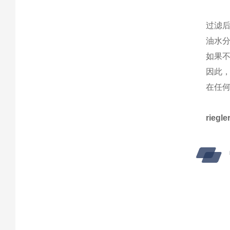
过滤
油水
如果
因此
在任何
rieg