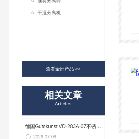
油雾分离器
干湿分离机
查看全部产品 >>
相关文章
Articles
德国Gutekunst VD-283A-07不锈钢压缩弹簧在精密仪器中的应用
2026-07-09