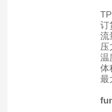
TP
订
流量
压力
温度
体积
最
fu