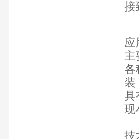
接
应
主
各
装
具
现
技