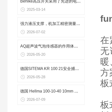
Behlke高压开关采用了先进的电气控制技术
2025-03-14
fu
强力液压支撑，机加工精密测量基准德国Hörger & Gässler 104319磁性表座
2026-07-02
在
AQ超声波气泡传感器的作用体现在哪些方面？
无
2026-05-20
暖
德国SITEMA KR 100 21安全捕手：大型升降平台220kN重载防坠核心装置
方
2026-05-28
板
德国 Hellma 100-10-40 10mm 石英比色皿分光光度计专用技术详解
2026-07-09
板