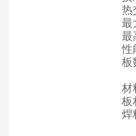
热交
最
最
性能
板
材
板材
焊