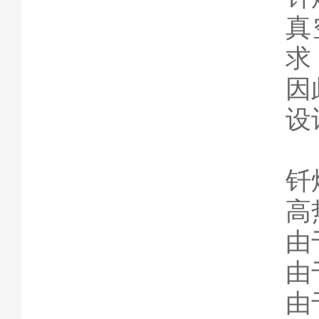
真
求
因
设
钎
高
由
由
由