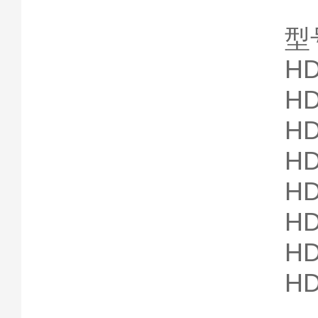
型
HD
HD
HD
HD
HD
HD
HD
HD