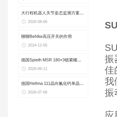
大行程机器人关节姿态监测方案——德国Seika NA4-70电容式倾角仪技术分析
2026-08-06
S
聊聊Behlke高压开关的作用
S
2024-12-05
振
德国Spieth MSR 180×3锁紧螺母（适配130mm轴径）精密重载传动轴固定技术
佳
2026-06-11
我
德国Hellma 111晶向氟化钙单晶在193nm激光谐振腔中的应用技术
振
2026-07-06
应