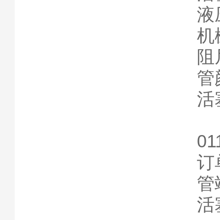
液
机
阻尼
管
活
01
订单
管
活