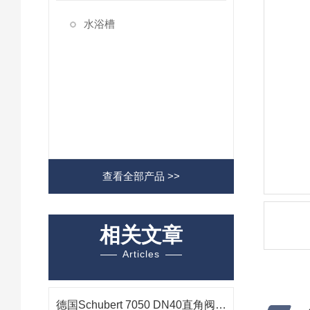
水浴槽
查看全部产品 >>
相关文章
Articles
德国Schubert 7050 DN40直角阀气动通断与介质流速控制技术解析