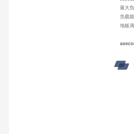
最大负
负载能力
地板
asec