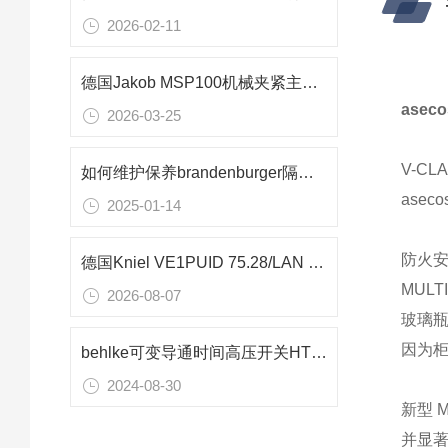
2026-02-11
德国Jakob MSP100机械夹紧主轴：100 kN额定夹紧力赋能重型车床装配
asec
2026-03-25
V-CL
如何维护保养brandenburger隔热板
ase
2025-01-14
防火安
德国Kniel VE1PUID 75.28/LAN 1500W可编程电源在汽车电子测试中的应用
MULT
2026-08-07
玻璃
因为柜
behlke可变导通时间高压开关HTS 651-03-LC
2024-08-30
新型 
并显著