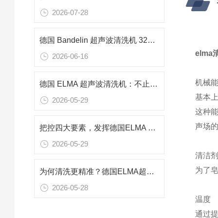
2026-07-28
德国 Bandelin 超声波清洗机 3220 功率240w 频率37KHZ用于零件清洗
elma
2026-06-16
机械
德国 ELMA 超声波清洗机：不止清洁，空化技术多元应用解析
基本
2026-05-29
这种
声场
把控四大要素，发挥德国ELMA 超声波清洗机的最佳性能
2026-05-29
清洁
为了
为何清洗更精准？德国ELMA超声波清洗机可控超声空化结构的动态调控
2026-05-28
温度
通过