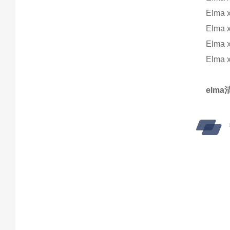
Elma 
Elma 
Elma 
Elma 
elma