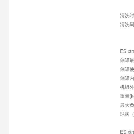
清洗
清洗
ES x
储罐最大
储罐使用
储罐内部
机组外部
重量(kg
最大负荷
球阀（“
ES x