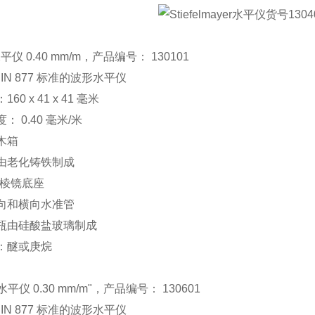
仪 0.40 mm/m，产品编号： 130101
DIN 877 标准的波形水平仪
160 x 41 x 41 毫米
度： 0.40 毫米/米
括木箱
壳由老化铸铁制成
0° 棱镜底座
纵向和横向水准管
品瓶由硅酸盐玻璃制成
体：醚或庚烷
平仪 0.30 mm/m"，产品编号： 130601
DIN 877 标准的波形水平仪