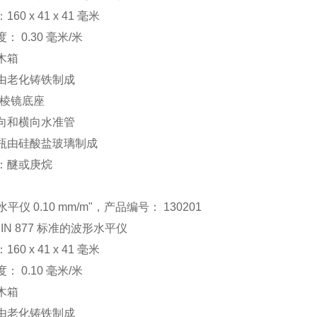
160 x 41 x 41 毫米
度： 0.30 毫米/米
括木箱
壳由老化铸铁制成
0° 棱镜底座
纵向和横向水准管
品瓶由硅酸盐玻璃制成
体：醚或庚烷
平仪 0.10 mm/m"，产品编号： 130201
DIN 877 标准的波形水平仪
160 x 41 x 41 毫米
度： 0.10 毫米/米
括木箱
壳由老化铸铁制成