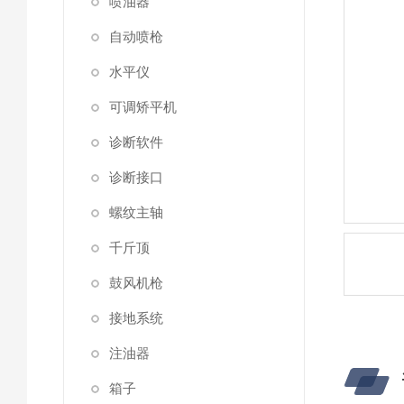
喷油器
自动喷枪
水平仪
可调矫平机
诊断软件
诊断接口
螺纹主轴
千斤顶
鼓风机枪
接地系统
注油器
箱子