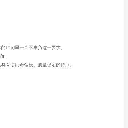
 125 年的时间里一直不辜负这一要求。
/m。
o 的产品具有使用寿命长、质量稳定的特点。