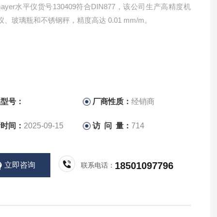
felmayer水平仪货号130409符合DIN877，该公司生产高精度机
、玻璃瓶和不锈钢秤，精度高达 0.01 mm/m。
品型号：
厂商性质：
经销商
新时间：
2025-09-15
访 问 量：
714
18501097796
立即咨询
联系电话：