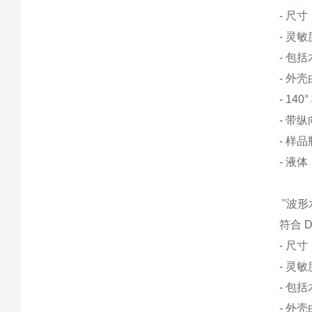
- 尺寸：
- 灵敏
- 包
- 外
- 14
- 带
- 样
- 液
"波形水
符合 
- 尺寸：
- 灵敏
- 包
- 外