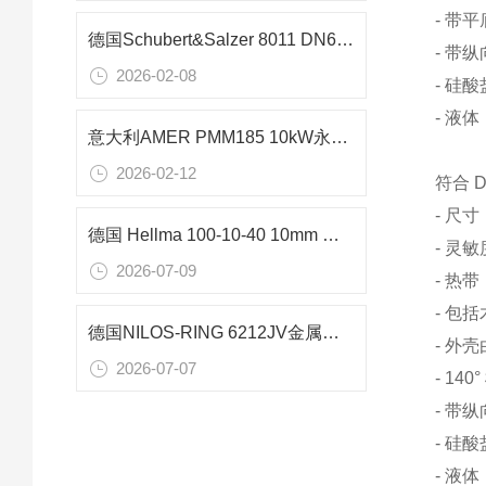
- 带平
德国Schubert&Salzer 8011 DN65紧凑型压力阀应用解析
- 带
2026-02-08
- 硅
- 液
意大利AMER PMM185 10kW永磁电机在重型输送系统中的应用技术解析
2026-02-12
符合 
- 尺寸：
德国 Hellma 100-10-40 10mm 石英比色皿分光光度计专用技术详解
- 灵敏
2026-07-09
- 热带
- 包
德国NILOS-RING 6212JV金属密封环在齿轮箱轴承密封中的应用研究
- 外
2026-07-07
- 14
- 带
- 硅
- 液