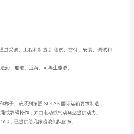
通过采购、工程和制造;到测试、交付、安装、调试和
在造船、船舶、近海、可再生能源、
梯子。该系列按照 SOLAS 国际运输要求制造，
单绳或双绳操作，并由电动或气动马达提供动力。
W 550，已提供给几家疏浚船队船东。