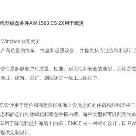
E电动绞盘备件AW 1500 ES 2X用于疏浚
 Winches 公司简介
生产高质量的绞车、绞盘和起重设备，并提供从专业咨询和设计;
。
的使命是超越客户对质量、性能、耐用性和安全的期望，无论是
、渔业、建筑、采矿、剧院还是一般工业应用中。
绞车设计用于定位和固定船舶和海上设施之间的住宿和船到岸梯子和
动态和静态自制动蜗轮和紧急手摇曲柄。每种类型都可以配置为
绞车用于降低和提升海船上的梯，EMCE 有一种标准设计，即 P
还提供定制设计。