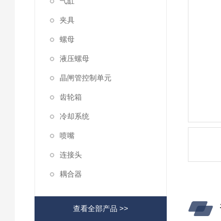
气缸
夹具
螺母
液压螺母
晶闸管控制单元
齿轮箱
冷却系统
喷嘴
连接头
耦合器
查看全部产品 >>