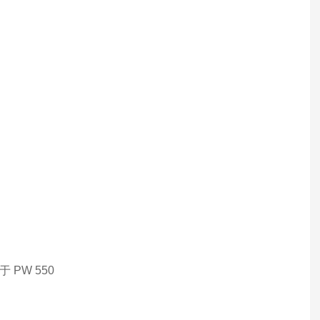
 PW 550