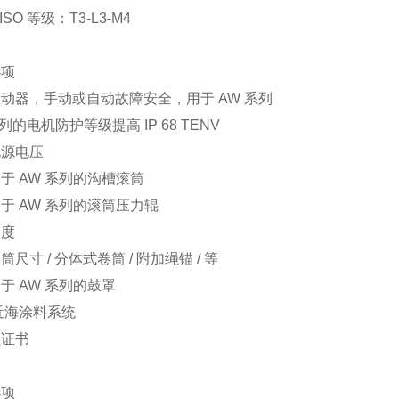
 ISO 等级：T3-L3-M4
选项
动器，手动或自动故障安全，用于 AW 系列
系列的电机防护等级提高 IP 68 TENV
电源电压
于 AW 系列的沟槽滚筒
于 AW 系列的滚筒压力辊
速度
尺寸 / 分体式卷筒 / 附加绳锚 / 等
于 AW 系列的鼓罩
近海涂料系统
证证书
选项