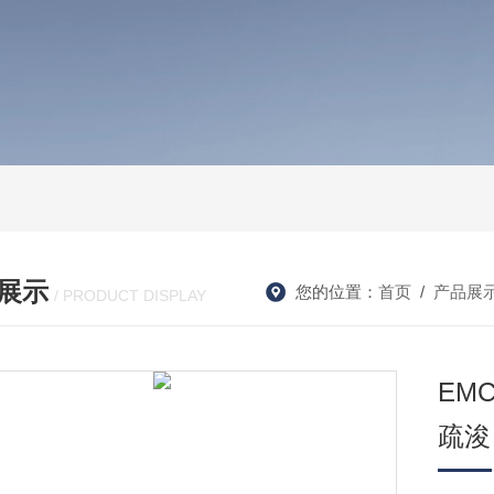
展示
您的位置：
首页
/
产品展
/ PRODUCT DISPLAY
EM
疏浚