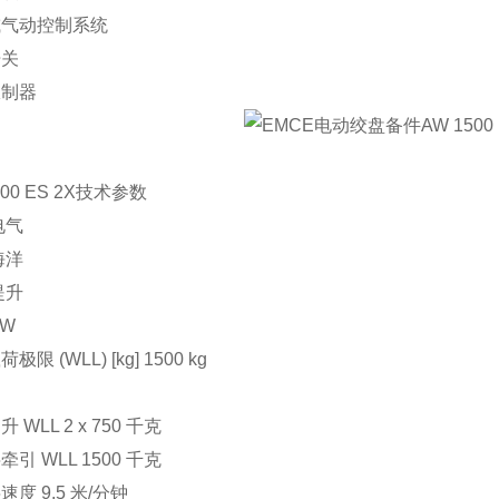
或气动控制系统
开关
限制器
500 ES 2X技术参数
电气
海洋
提升
AW
限 (WLL) [kg] 1500 kg
 WLL 2 x 750 千克
引 WLL 1500 千克
度 9.5 米/分钟