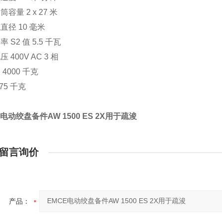
容量 2 x 27 米
直径 10 毫米
 S2 值 5.5 千瓦
 400V AC 3 相
4000 千克
75 千克
E电动绞盘备件AW 1500 ES 2X用于疏浚
留言询价
产品：