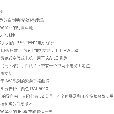
功能
系列的自制动蜗轮传动装置
PW 550 的行星齿轮
AS 合规性
S 系列的 IP 56 TENV 电机保护
66 TENV标准，带静止加热功能，用于 PW 550
齿轮式空气或电机，用于 AW LS 系列
筒（无凹槽），在法兰上带有一个或两个电缆固定点
滚筒支架
于 AW 系列的紧急手摇曲柄
 组分养护，颜色 RAL 5010
米长的导向梯，台阶处有 32 英尺，4 个伸展器和 4 个橡胶台阶，用于
动控制阀的气动版本
W 550 的 IP 66 主轴限位开关