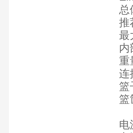
总
推
最大
内部
重
连
篮子
篮
电源