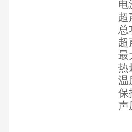
电
超声
总
超
最
热
温
保
声