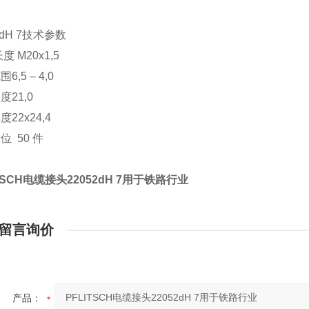
2dH 7技术参数
度 M20x1,5
6,5 – 4,0
度21,0
22x24,4
位 50 件
ITSCH电缆接头22052dH 7用于铁路行业
留言询价
产品：