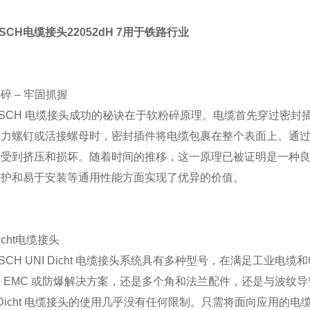
ITSCH电缆接头22052dH 7用于铁路行业
碎 – 牢固抓握
ITSCH 电缆接头成功的秘诀在于软粉碎原理。电缆首先穿过密
压力螺钉或活接螺母时，密封插件将电缆包裹在整个表面上。通
会受到挤压和损坏。随着时间的推移，这一原理已被证明是一种
保护和易于安装等通用性能方面实现了优异的价值。
Dicht电缆接头
ITSCH UNI Dicht 电缆接头系统具有多种型号，在满足工业
 EMC 或防爆解决方案，还是多个角和法兰配件，还是与波纹
NI Dicht 电缆接头的使用几乎没有任何限制。只需将面向应用