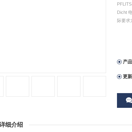
PFLI
Dic
际要求
产
更
详细介绍