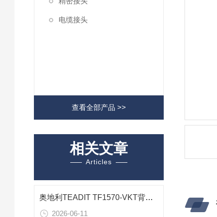
精密接头
电缆接头
查看全部产品 >>
相关文章
Articles
奥地利TEADIT TF1570-VKT背胶改性PTFE板材 模具精密垫片技术应用
2026-06-11