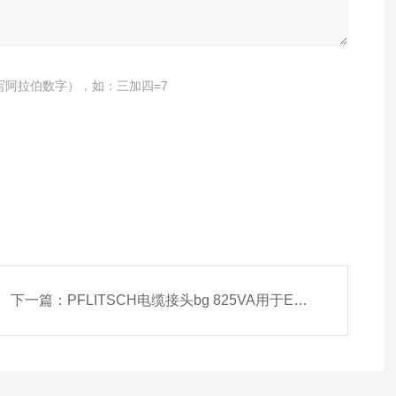
写阿拉伯数字），如：三加四=7
下一篇：
PFLITSCH电缆接头bg 825VA用于EMC 屏蔽