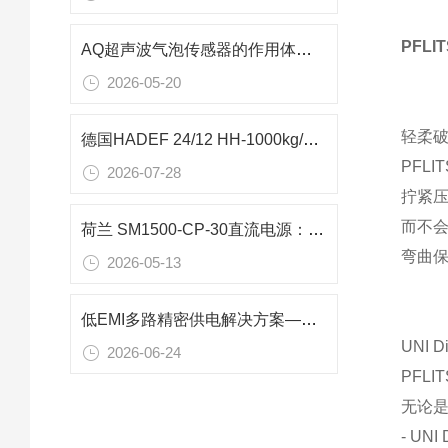
PFL
AQ超声波气泡传感器的作用体现在哪些方面？
2026-05-20
轻柔破
德国HADEF 24/12 HH-1000kg/1起重小车在工程机械维修中的应用
PFL
2026-07-28
拧紧
而不
荷兰 SM1500-CP-30直流电源：高性价比高压储能测试解决方案
弯曲
2026-05-13
低EMI多路精密供电解决方案——德国Kniel CAAM 0802 50W直流电源实验室应用
UNI 
2026-06-24
PFL
无论是
- U