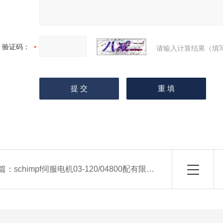
验证码：
请输入计算结果（填
篇：
schimpf伺服电机03-120/04800配有限位开关