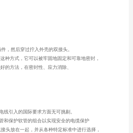
封插件，然后穿过拧入外壳的双接头。
过这种方式，它可以被牢固地固定和可靠地密封，
良好的方法，在密封性、应力消除、
电缆和电线引入的国际要求方面无可挑剔。
导管和保护软管的组合以实现安全的电缆保护
的电缆接头放在一起，并从各种特定标准中进行选择，