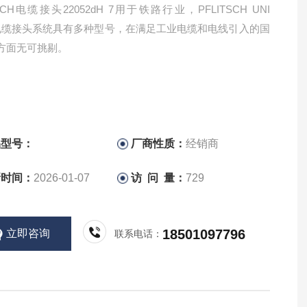
TSCH电缆接头22052dH 7用于铁路行业，PFLITSCH UNI
ht 电缆接头系统具有多种型号，在满足工业电缆和电线引入的国
方面无可挑剔。
品型号：
厂商性质：
经销商
新时间：
2026-01-07
访 问 量：
729
18501097796
立即咨询
联系电话：