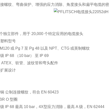
连接螺纹、弯曲保护、增强的应力消除、角度接头和扁平电缆的
00 个独立部件，用于 20,000 个特定应用的电缆接头
和塑料型号
 M120 或 Pg 7 至 Pg 48 以及 NPT、CTG 或英制螺纹
IP 68 （10 bar） 至 IP 69
、ATEX、软管、波纹管和弯头配件
和扩展设计
铜 公制连接螺纹，符合 EN 60423
BR O 型圈
 IP 68 最高 10 bar，4X型应力消除，最高 A 级，EN 62444