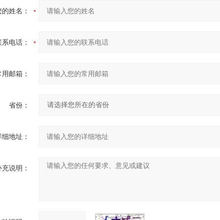
您的姓名：
联系电话：
常用邮箱：
省份：
详细地址：
补充说明：