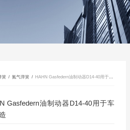
弹簧
/
氮气弹簧
/
HAHN Gasfedern油制动器D14-40用于车辆制造
N Gasfedern油制动器D14-40用于车
造