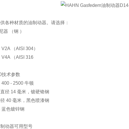
提供各种材质的油制动器。请选择：
阻尼器 （钢 ）
V2A （AISI 304）
V4A （AISI 316
40技术参数
400 - 2500 牛顿
直径 14 毫米，镀硬铬钢
径 40 毫米，黑色喷漆钢
 蓝色镀锌钢
油制动器可用型号