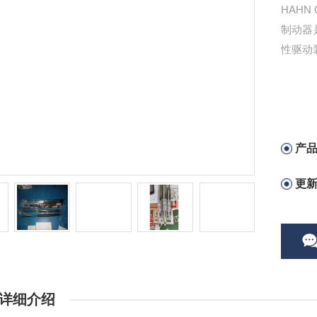
HAHN
制动器
性驱动
产
更
详细介绍