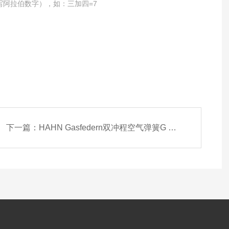
写阿拉伯数字），如：三加四=7
下一篇：
HAHN Gasfedern双冲程空气弹簧G 10-23-23