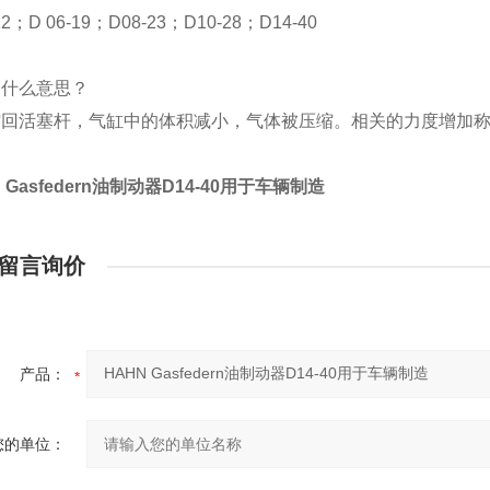
12；D 06-19；D08-23；D10-28；D14-40
是什么意思？
缩回活塞杆，气缸中的体积减小，气体被压缩。相关的力度增加
 Gasfedern油制动器D14-40用于车辆制造
留言询价
产品：
您的单位：