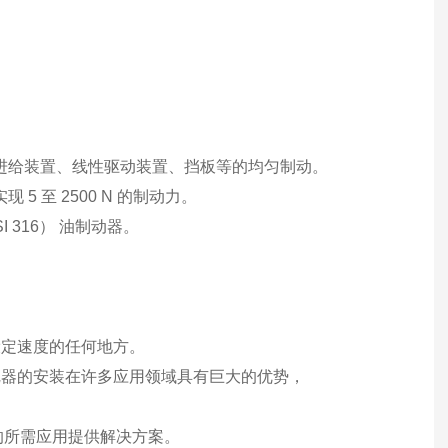
于进给装置、线性驱动装置、挡板等的均匀制动。
 至 2500 N 的制动力。
I 316） 油制动器。
设定速度的任何地方。
尼器的安装在许多应用领域具有巨大的优势，
的所需应用提供解决方案。