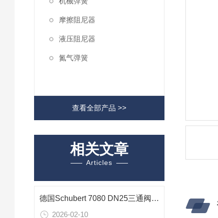
机械弹簧
摩擦阻尼器
液压阻尼器
氮气弹簧
查看全部产品 >>
相关文章
Articles
德国Schubert 7080 DN25三通阀性能特点与应用
2026-02-10