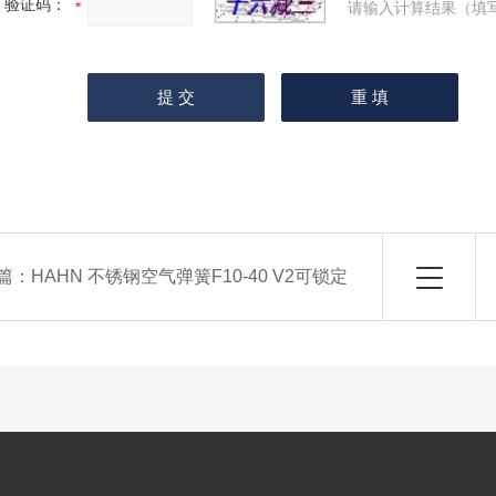
验证码：
请输入计算结果（填
篇：
HAHN 不锈钢空气弹簧F10-40 V2可锁定