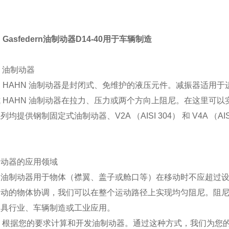
 Gasfedern油制动器D14-40用于车辆制造
N 油制动器
 HAHN 油制动器是封闭式、免维护的液压元件。减振器适用
 HAHN 油制动器在拉力、压力或两个方向上阻尼。在这里可以实现 5
列均提供钢制固定式油制动器、V2A （AISI 304） 和 V4A （AIS
制动器的应用领域
的油制动器用于物体（襟翼、盖子或舱口等）在移动时不应超过
移动的物体协调，我们可以在整个运动路径上实现均匀阻尼。阻
家具行业、车辆制造或工业应用。
N 根据您的要求计算和开发油制动器。通过这种方式，我们为您