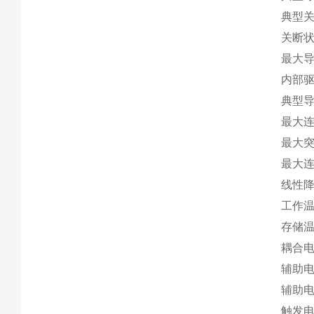
典型关断
关断状
最大导
内部驱
典型导通
最大连
最大突
最大连
线性降额
工作温度
存储温度
耦合电容
辅助电源
辅助电
触发电压