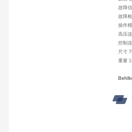
故障信
故障检测
操作模
高压连
控制连
尺寸 79
重量 1
Behl