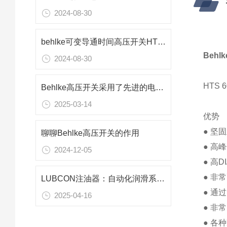
2024-08-30
behlke可变导通时间高压开关HTS 651-03-LC
Behl
2024-08-30
HTS
Behlke高压开关采用了先进的电气控制技术
2025-03-14
优势
● 坚
聊聊Behlke高压开关的作用
● 高
2024-12-05
● 高
● 非
LUBCON注油器：自动化润滑系统中的重要组件
● 通
2025-04-16
● 非
● 各