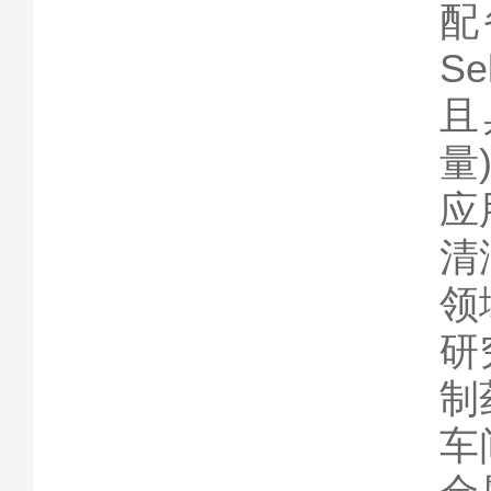
配
S
且
量
应
清
领
研
制
车