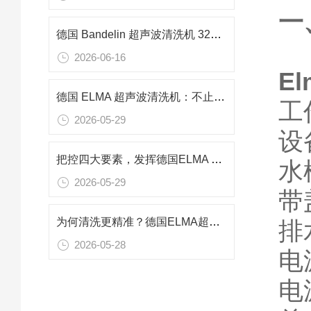
一
德国 Bandelin 超声波清洗机 3220 功率240w 频率37KHZ用于零件清洗
2026-06-16
E
德国 ELMA 超声波清洗机：不止清洁，空化技术多元应用解析
工作
2026-05-29
设备
把控四大要素，发挥德国ELMA 超声波清洗机的最佳性能
水槽
2026-05-29
带
为何清洗更精准？德国ELMA超声波清洗机可控超声空化结构的动态调控
排水
2026-05-28
电源
电源