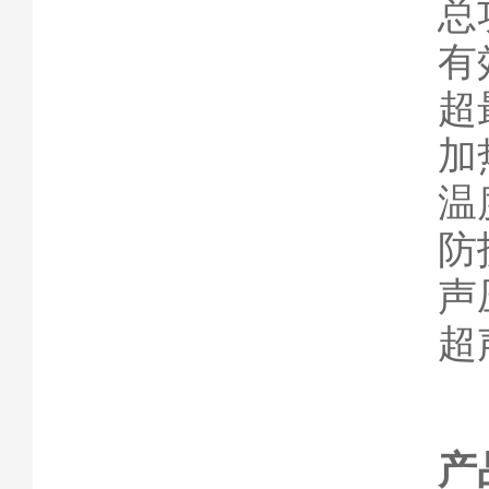
总
有
超
加
温度
防
声压
超声
产