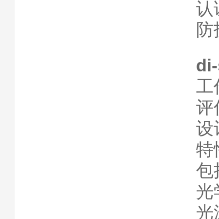
认
防
di
工
评
设
特
包
光
光