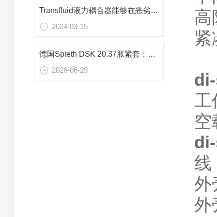
Transfluid液力耦合器能够在恶劣的工作环境下稳定运行
高
2024-03-15
紧
德国Spieth DSK 20.37胀紧套：机器人关节高精度无间隙连接方案
2026-06-29
di
工
空
di
线 
外
外壳