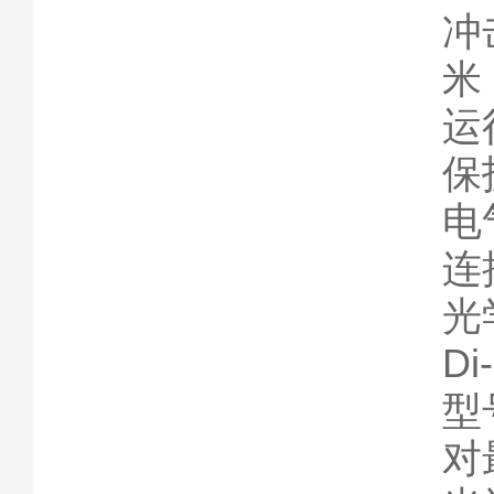
冲击
米
运
保护
电
连
光
D
型
对