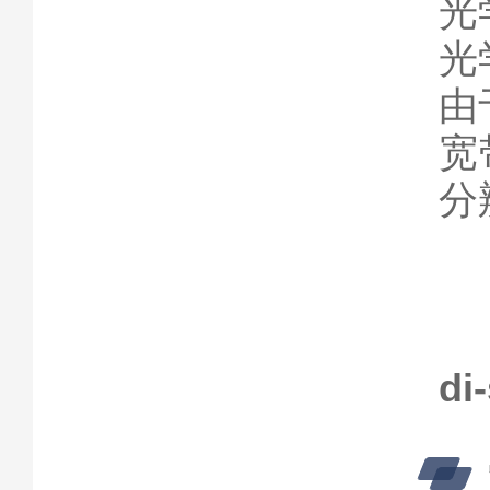
光
光
由
宽
分
di