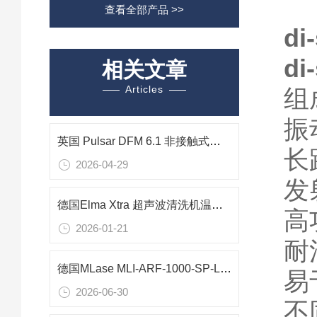
查看全部产品 >>
di
di
相关文章
Articles
组
振
英国 Pulsar DFM 6.1 非接触式多普勒流量计 — 复杂流体全管测量的理想之选
长
2026-04-29
发
德国Elma Xtra 超声波清洗机温度设置方法
高
2026-01-21
耐
德国MLase MLI-ARF-1000-SP-LC激光器在高分子薄膜高精度刻蚀中的技术应用
易
2026-06-30
不