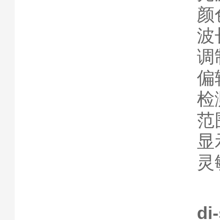
颜
波
调
偏
检
范
显
灵
di