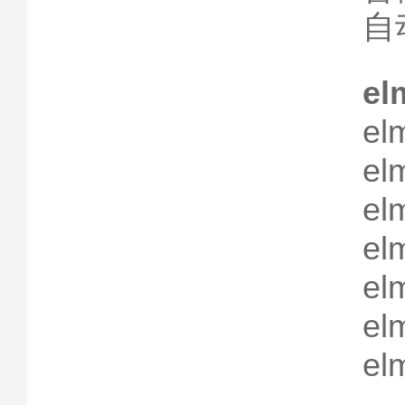
自
el
el
el
el
el
el
el
el