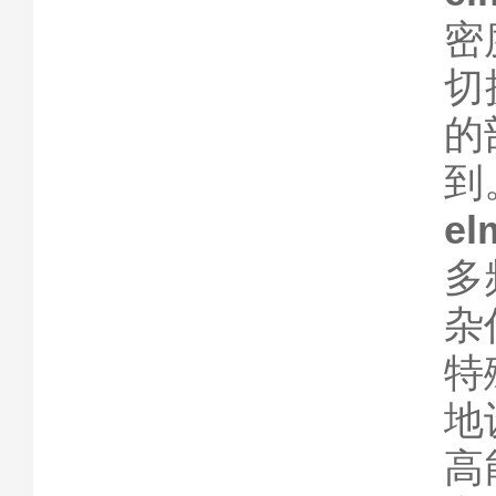
密
切
的
到
el
多
杂
特
地
高