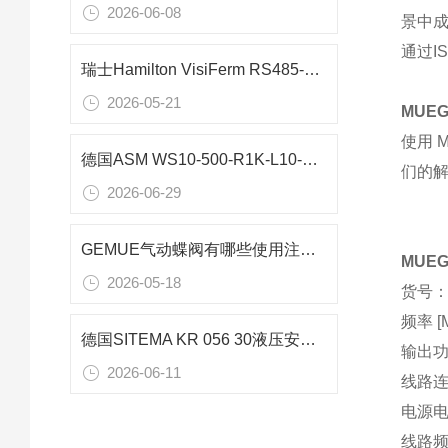
2026-06-08
景中成
通过I
瑞士Hamilton VisiFerm RS485-ECS 225 H2光学溶氧传感器：生物制药测控核心
2026-05-21
MUE
使用 M
德国ASM WS10-500-R1K-L10-SB0-D8钢丝绳位置传感器 升降平台技术应用
们的
2026-06-29
GEMUE气动蝶阀有哪些使用注意事项
MUE
2026-05-18
货号： 
频率 [
德国SITEMA KR 056 30液压安全抱闸：模具锁止专用重载安全防护装置
输出功率
2026-06-11
线路
电源电
线路频率