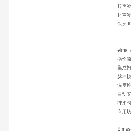
超声波
超声波峰
保护 IP
elma
‌操作
‌集成
‌脉冲
‌温度
‌自动
‌排水
‌应用
Elmas