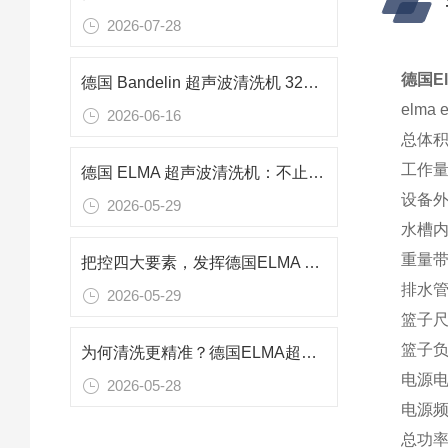
2026-07-28
德国E
德国 Bandelin 超声波清洗机 3220 功率240w 频率37KHZ用于零件清洗
elma
2026-06-16
总体积V(
工作量V(
德国 ELMA 超声波清洗机：不止清洁，空化技术多元应用解析
设备外部尺
2026-05-29
水槽内部
重量带盖
把控四大要素，发挥德国ELMA 超声波清洗机的最佳性能
排水管I
2026-05-29
篮子尺寸
篮子负载 
为何清洗更精准？德国ELMA超声波清洗机可控超声空化结构的动态调控
电源电压V
2026-05-28
电源频率 
总功率(