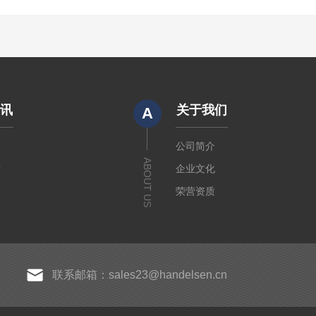
资讯
关于我们
A
闻
公司简介
ABOUT US
章
企业文化
荣营资质
联系邮箱：sales23@handelsen.cn