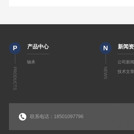
产品中心
新闻
P
N
轴承
公司新
PRODUCTS
NEWS
技术文
联系电话：18501097796