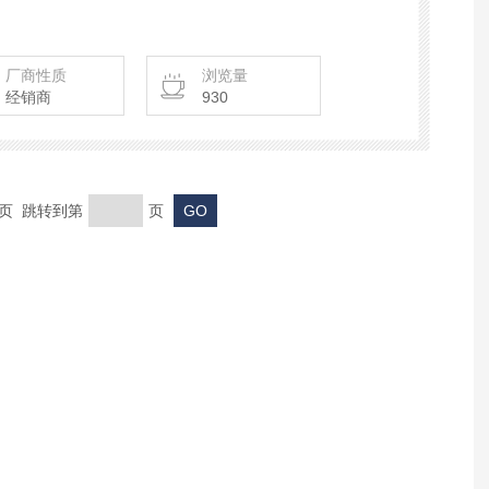
厂商性质
浏览量
经销商
930
末页 跳转到第
页