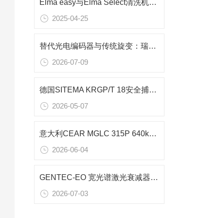
Elma easy与Elma Select清洗机的核心区别对比
2025-04-25
替代光电编码器与传统旋变：瑞典RO3620-K-R010转台传感解决方案
2026-07-09
德国SITEMA KRGP/T 18安全捕手：7kN起重安全锁定装置技术解析
2026-05-07
意大利CEAR MGLC 315P 640kW带补偿绕组直流电机 在橡胶搅拌机的技术解析
2026-06-04
GENTEC-EO 宽光谱激光衰减器BA16-60S 技术特性及科研应用分析
2026-07-03