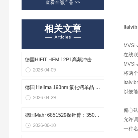
查看全部产品 >>
相关文章
Ital
Articles
MVS
在线
德国HIFIT HFM 12P1高频冲击焊枪在风电行业焊后强化中的应用
MVS
2026-04-09
将两个
Ita
德国 Hellma 193nm 氟化钙单晶 半导体 DUV 光刻核心材料
以便能
2026-04-29
偏心
德国Mahr 6851529探针臂：350mm长行程深腔测量专用精密组件
允许
2026-06-10
一种名