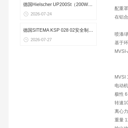
德国Hielscher UP200St（200W）超声波均质机在超声乳化工艺中的应用研究
配重
2026-07-24
在铝
德国SITEMA KSP 028 02安全制动器在跌落测试设备中的应用技术解析
喷漆/
2026-07-27
基于环
MVS
MVSI
电动机
极性 6
转速10
离心力 
重量 1