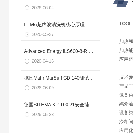
2026-06-04
TOO
ELMA超声波清洗机核心原理：超声波与空化效应深度解析
2026-05-27
加热和
加热能力
Advanced Energy iLS600-3-R 单路可编程直流电源
应用
2026-04-16
技术
德国Mahr MarSurf GD 140测试仪：粗糙度、波纹度与P型剖面精密测量解决方案
产品TT
2026-06-09
设备
媒介
德国SITEMA KR 100 21安全捕手：大型升降平台220kN重载防坠核心装置
设备
2026-05-28
冷却
应用