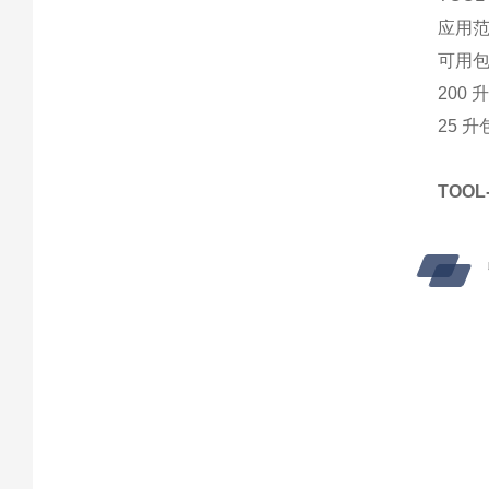
应用范围
可用
200 
25 升
TOO